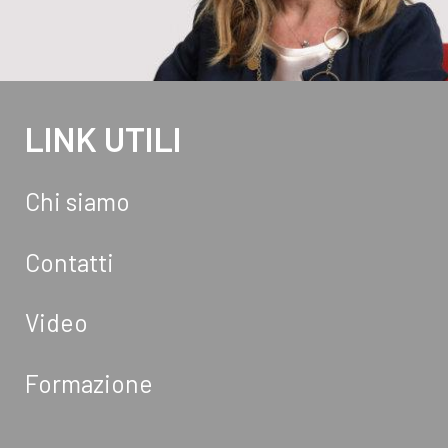
LINK UTILI
Chi siamo
Contatti
Video
Formazione