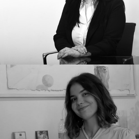
Maria Elena Iafolla
Avvocata