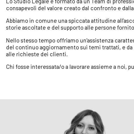
Lo Studio Legale è formato da un Team di profession
consapevoli del valore creato dal confronto e dalla c
Abbiamo in comune una spiccata attitudine all’asco
storie ascoltate e del supporto alle persone fornito
Nello stesso tempo offriamo un’assistenza caratteriz
del continuo aggiornamento sui temi trattati, e da 
alle richieste dei clienti.
Chi fosse interessata/o a lavorare assieme a noi, può