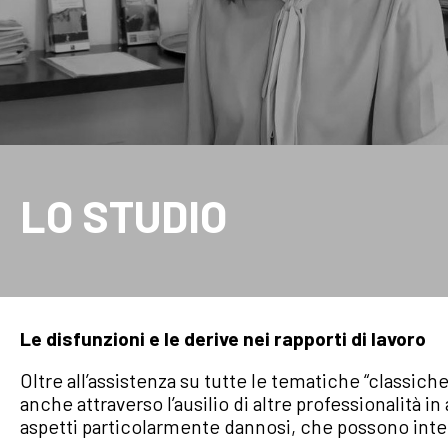
Flavia Morena
Praticante Avvocata
LO STUDIO
Le disfunzioni e le derive nei rapporti di lavoro
Oltre all’assistenza su tutte le tematiche “classich
anche attraverso l’ausilio di altre professionalità 
aspetti particolarmente dannosi, che possono inter