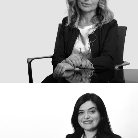
Annalisa Rosiello
Avvocata