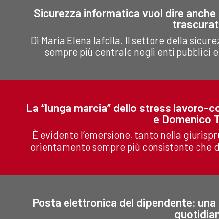
Sicurezza informatica vuol dire anche s
trascurat
Di Maria Elena Iafolla. Il settore della sicu
sempre più centrale negli enti pubblici e p
La “lunga marcia” dello stress lavoro-co
e Domenico T
È evidente l’emersione, tanto nella giurispr
orientamento sempre più consistente che de
Posta elettronica del dipendente: una 
quotidia