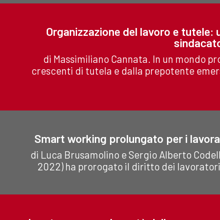
Organizzazione del lavoro e tutele: u
sindacato
di Massimiliano Cannata. In un mondo pr
crescenti di tutela e dalla prepotente emersi
Smart working prolungato per i lavorat
di Luca Brusamolino e Sergio Alberto Codella
2022) ha prorogato il diritto dei lavoratori 