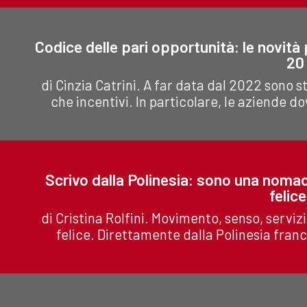
Codice delle pari opportunità: le novità 
20
di Cinzia Catrini. A far data dal 2022 sono st
che incentivi. In particolare, le aziende d
Scrivo dalla Polinesia: sono una nomade
felic
di Cristina Rolfini. Movimento, senso, servizi
felice. Direttamente dalla Polinesia france