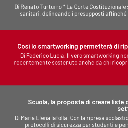
Di Renato Turturro * La Corte Costituzionale 
sanitari, delineando i presupposti affinché 
Così lo smartworking permetterà di rip
Di Federico Lucia. Il vero smartworking no
recentemente sostenuto anche da chi ricopre
Scuola, la proposta di creare liste 
set
Di Maria Elena Iafolla. Con la ripresa scolasti
protocolli di sicurezza per studenti e per