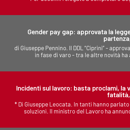
Gender pay gap: approvata la legge s
partenza
di Giuseppe Pennino. Il DDL “Ciprini” - approv
in fase di varo - tra le altre novità 
Incidenti sul lavoro: basta proclami, la
fatalità
* Di Giuseppe Leocata. In tanti hanno parlato 
soluzioni. Il ministro del Lavoro ha annunc