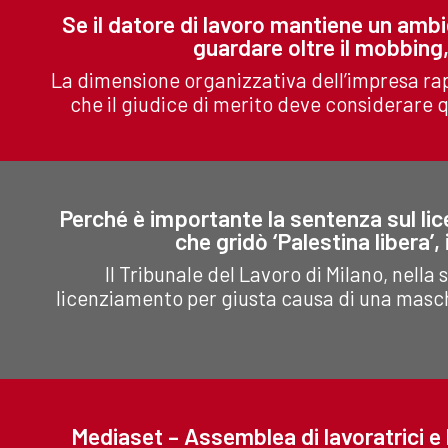
Se il datore di lavoro mantiene un ambi
guardare oltre il mobbing
La dimensione organizzativa dell’impresa ra
che il giudice di merito deve considerare q
Perché è importante la sentenza sul li
che gridò ‘Palestina libera’
Il Tribunale del Lavoro di Milano, nella
licenziamento per giusta causa di una masche
Mediaset – Assemblea di lavoratrici e l