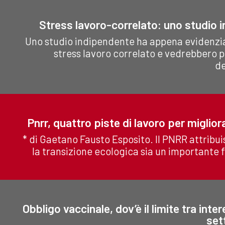
Stress lavoro-correlato: uno studio i
Uno studio indipendente ha appena evidenziat
stress lavoro correlato e vedrebbero
de
Pnrr, quattro piste di lavoro per migliora
* di Gaetano Fausto Esposito. Il PNRR attribu
la transizione ecologica sia un importante 
Obbligo vaccinale, dov’è il limite tra inte
set