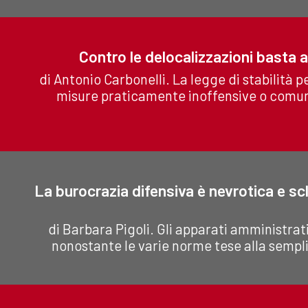
Contro le delocalizzazioni basta 
di Antonio Carbonelli. La legge di stabilità p
misure praticamente inoffensive o comun
La burocrazia difensiva è nevrotica e sc
di Barbara Pigoli. Gli apparati amministrati
nonostante le varie norme tese alla sempl