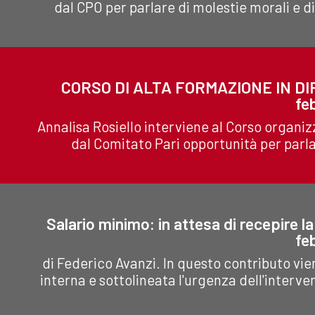
dal CPO per parlare di molestie morali e di 
CORSO DI ALTA FORMAZIONE IN DI
fe
Annalisa Rosiello interviene al Corso organizz
dal Comitato Pari opportunità per parlar
Salario minimo: in attesa di recepire la
fe
di Federico Avanzi. In questo contributo vi
interna e sottolineata l'urgenza dell'interven