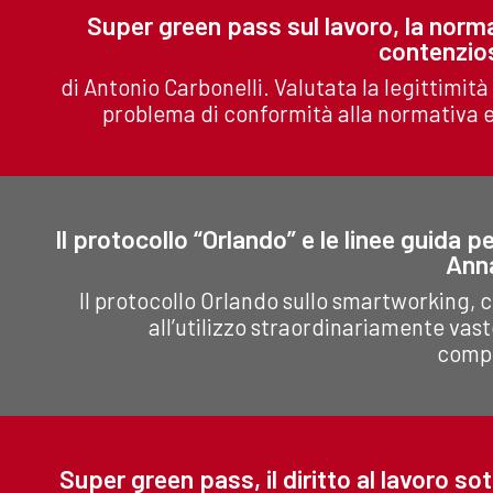
Super green pass sul lavoro, la norma
contenzio
di Antonio Carbonelli. Valutata la legittimità
problema di conformità alla normativa e
Il protocollo “Orlando” e le linee guida pe
Anna
Il protocollo Orlando sullo smartworking, 
all’utilizzo straordinariamente vas
compl
Super green pass, il diritto al lavoro s