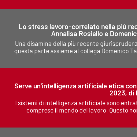
Lo stress lavoro-correlato nella più rec
Annalisa Rosiello e Domeni
Una disamina della più recente giurisprudenza
questa parte assieme al collega Domenico Ta
Serve un’intelligenza artificiale etica co
2023, di 
I sistemi di intelligenza artificiale sono entr
compreso il mondo del lavoro. Questo non 