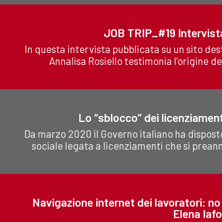
JOB TRIP_#19 Intervista 
In questa intervista pubblicata su un sito dest
Annalisa Rosiello testimonia l'origine de
Lo “sblocco” dei licenziament
Da marzo 2020 il Governo italiano ha disposto
sociale legata a licenziamenti che si preann
Navigazione internet dei lavoratori: no 
Elena Iafo