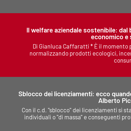
Il welfare aziendale sostenibile: da
economico e s
Di Gianluca Caffaratti * È il momento 
normalizzando prodotti ecologici, incen
consum
Sblocco dei licenziamenti: ecco quando
Alberto Picc
Con il c.d. "sblocco" dei licenziamenti si 
individuali o "di massa" e conseguenti pro