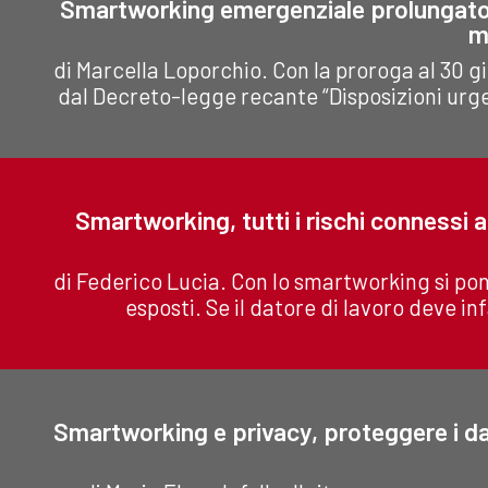
Smartworking emergenziale prolungato: fi
m
di Marcella Loporchio. Con la proroga al 30
dal Decreto-legge recante “Disposizioni urgen
Smartworking, tutti i rischi connessi 
di Federico Lucia. Con lo smartworking si pone
esposti. Se il datore di lavoro deve infa
Smartworking e privacy, proteggere i dat