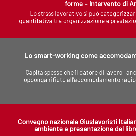
forme – Intervento di A
Lo strsss lavorativo si può categorizza
quantitativa tra organizzazione e prestazione
Lo smart-working come accomodamen
Capita spesso che il datore di lavoro, anc
opponga rifiuto all’accomodamento ragion
Convegno nazionale Giuslavoristi Italia
ambiente e presentazione del libr