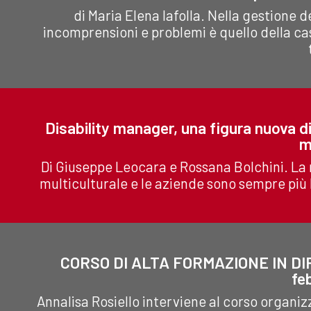
di Maria Elena Iafolla. Nella gestione 
incomprensioni e problemi è quello della cas
Disability manager, una figura nuova d
m
Di Giuseppe Leocara e Rossana Bolchini. La 
multiculturale e le aziende sono sempre più l
CORSO DI ALTA FORMAZIONE IN DI
fe
Annalisa Rosiello interviene al corso organizz