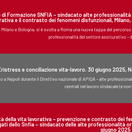
 di Formazione SNFIA – sindacato alte professionalità d
rativa e il contrasto dei fenomeni disfunzionali, Mila
Milano e Bologna, si è svolta a Roma una nuova tappa del percorso 
professionalità del settore assicurativo – 
Eristress e conciliazione vita-lavoro. 30 giugno 2025, Na
o a Napoli durante il Direttivo nazionale di APIQA - alte professional
centrali nel lavoro sindacale (e non s
tà della vita lavorativa – prevenzione e contrasto dei fe
ati dello Snfia – sindacato delle alte professionalità or
giugno 2025