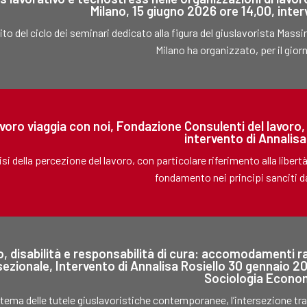
Milano, 15 giugno 2026 ore 14,00, inter
ito del ciclo dei seminari dedicato alla figura del giuslavorista Mass
Milano ha organizzato, per il giorn
lavoro viaggia con noi, Fondazione Consulenti del lavoro
intervento di Annalisa
isi della percezione del lavoro, con particolare riferimento alla libertà
fondamento nei principi sanciti da
, disabilità e responsabilità di cura: accomodamenti rag
sezionale, Intervento di Annalisa Rosiello 30 gennaio 
Sociologia Econo
tema delle tutele giuslavoristiche contemporanee, l’intersezione tra 