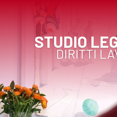
STUDIO LE
DIRITTI L