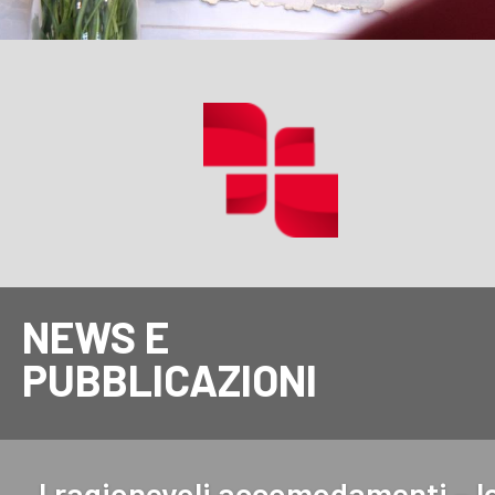
NEWS E
PUBBLICAZIONI
I ragionevoli accomodamenti – l