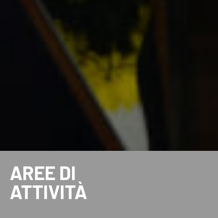
AREE DI
ATTIVITÀ