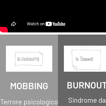
BURNOU
MOBBING
Sindrome da
Terrore psicologico