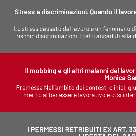
Stress e discriminazioni. Quando il lavora
Lo stress causato dal lavoro è un fenomeno d
rischio discriminazioni. I fatti accaduti all
Il mobbing e gli altri malanni del lavo
Monica Ser
Premessa Nell’ambito dei contesti clinici, giu
merito al benessere lavorativo e ci si inter
I PERMESSI RETRIBUITI EX ART. 3