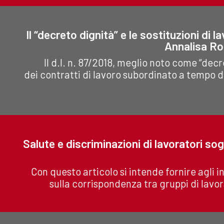
ll “decreto dignità” e le sostituzioni di
Annalisa Ro
Il d.l. n. 87/2018, meglio noto come “dec
dei contratti di lavoro subordinato a tempo d
Salute e discriminazioni di lavoratori sog
Con questo articolo si intende fornire agli i
sulla corrispondenza tra gruppi di lavorat