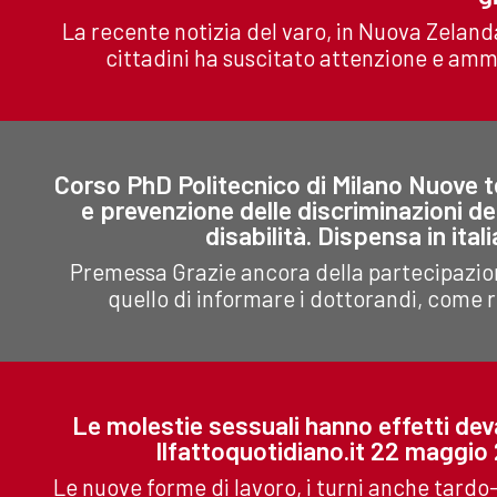
La recente notizia del varo, in Nuova Zelanda
cittadini ha suscitato attenzione e ammi
Corso PhD Politecnico di Milano Nuove te
e prevenzione delle discriminazioni de
disabilità. Dispensa in ita
Premessa Grazie ancora della partecipazion
quello di informare i dottorandi, come ri
Le molestie sessuali hanno effetti deva
Ilfattoquotidiano.it 22 maggio 
Le nuove forme di lavoro, i turni anche tardo-s