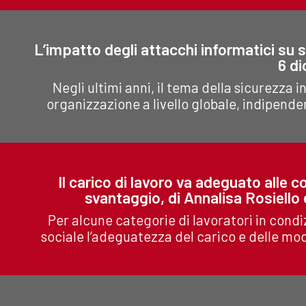
L’impatto degli attacchi informatici su sa
6 d
Negli ultimi anni, il tema della sicurezza i
organizzazione a livello globale, indipenden
ll carico di lavoro va adeguato alle c
svantaggio, di Annalisa Rosiel
Per alcune categorie di lavoratori in condi
sociale l’adeguatezza del carico e delle moda