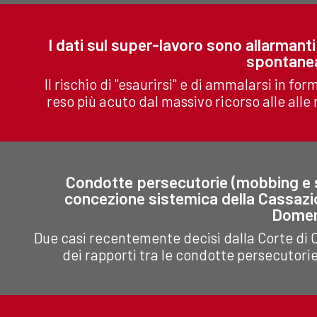
I dati sul super-lavoro sono allarmanti
spontanea
Il rischio di "esaurirsi" e di ammalarsi in f
reso più acuto dal massivo ricorso alle alle
Condotte persecutorie (mobbing e st
concezione sistemica della Cassazio
Domen
Due casi recentemente decisi dalla Corte di C
dei rapporti tra le condotte persecutorie