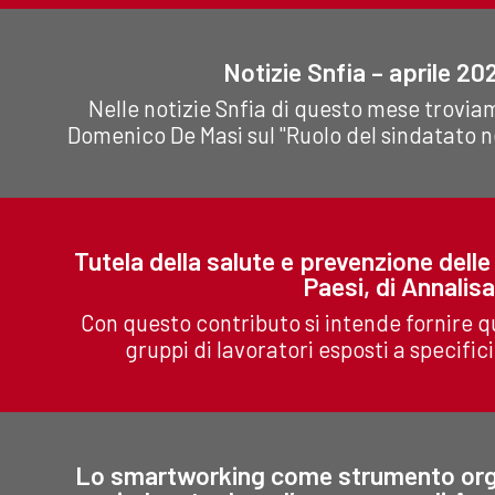
Notizie Snfia – aprile 202
Nelle notizie Snfia di questo mese troviamo
Domenico De Masi sul "Ruolo del sindatato nel
Tutela della salute e prevenzione delle 
Paesi, di Annalis
Con questo contributo si intende fornire q
gruppi di lavoratori esposti a specifici
Lo smartworking come strumento organiz