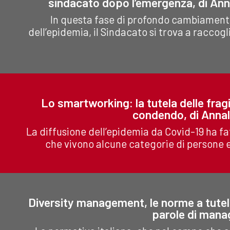
sindacato dopo l’emergenza, di Ann
In questa fase di profondo cambiamento,
dell’epidemia, il Sindacato si trova a raccog
Lo smartworking: la tutela delle fragi
condendo, di Annal
La diffusione dell’epidemia da Covid-19 ha fa
che vivono alcune categorie di persone e 
Diversity management, le norme a tutela 
parole di mana