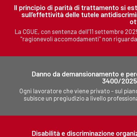
Il principio di parità di trattamento si e
sull’effettività delle tutele antidiscri
ot
La CGUE, con sentenza dell'11 settembre 2025 
"ragionevoli accomodamenti" non riguarda s
Danno da demansionamento e perdi
3400/2025 
Ogni lavoratore che viene privato - sul pian
subisce un pregiudizio a livello profession
Disabilità e discriminazione orga