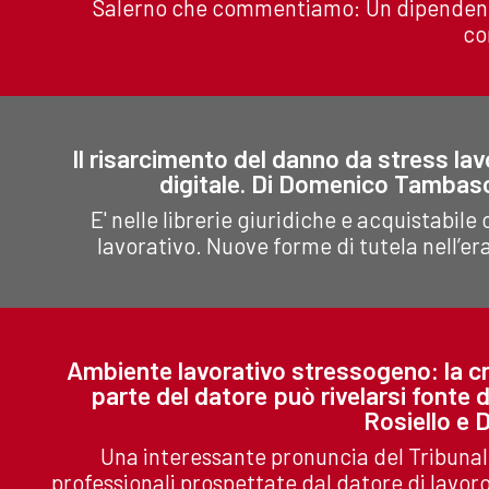
Salerno che commentiamo: Un dipendente
co
Il risarcimento del danno da stress lavo
digitale. Di Domenico Tambas
E' nelle librerie giuridiche e acquistabile
lavorativo. Nuove forme di tutela nell’era
Ambiente lavorativo stressogeno: la cre
parte del datore può rivelarsi fonte d
Rosiello e
Una interessante pronuncia del Tribunale
professionali prospettate dal datore di lavor