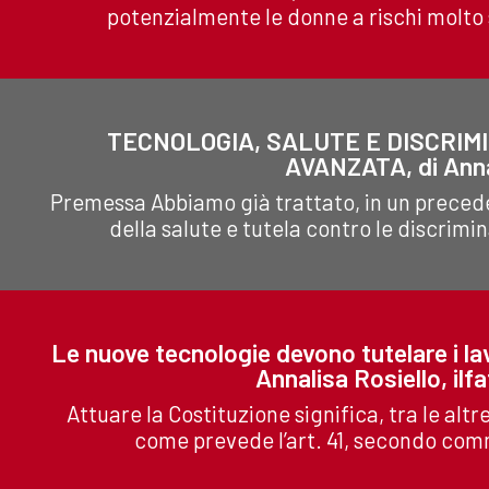
potenzialmente le donne a rischi molto se
TECNOLOGIA, SALUTE E DISCRIMI
AVANZATA, di Annal
Premessa Abbiamo già trattato, in un preceden
della salute e tutela contro le discrimin
Le nuove tecnologie devono tutelare i lavo
Annalisa Rosiello, ilf
Attuare la Costituzione significa, tra le altre 
come prevede l’art. 41, secondo comm