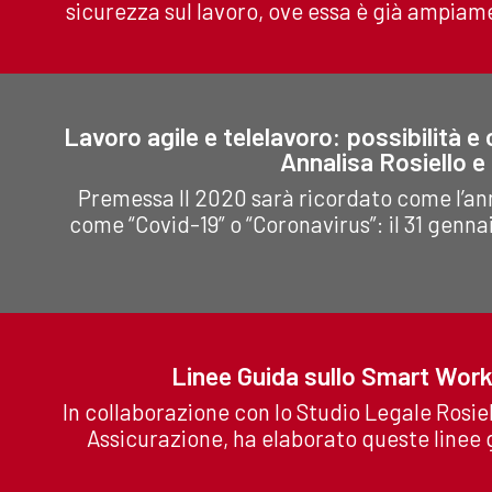
sicurezza sul lavoro, ove essa è già ampia
Lavoro agile e telelavoro: possibilità e 
Annalisa Rosiello e
Premessa Il 2020 sarà ricordato come l’a
come “Covid-19” o “Coronavirus”: il 31 gennai
Linee Guida sullo Smart Work
In collaborazione con lo Studio Legale Rosie
Assicurazione, ha elaborato queste linee g