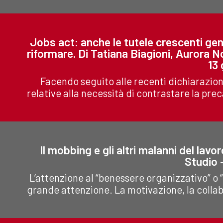
Jobs act: anche le tutele crescenti gene
riformare. Di Tatiana Biagioni, Aurora No
13
Facendo seguito alle recenti dichiarazion
relative alla necessità di contrastare la pre
Il mobbing e gli altri malanni del lavo
Studio 
L’attenzione aI “benessere organizzativo” o
grande attenzione. La motivazione, la collabo