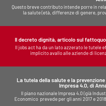
Questo breve contributo intende porre in relazi
la salute (età, differenze di genere, pro
Il decreto dignità, articolo sul fattoquo
Il jobs act ha da un lato azzerato le tutele 
implicito avallo alle aziende di licen
La tutela della salute e la prevenzione 
Impresa 4.0, di Anna
Il piano nazionale Impresa 4.0 (già Indust
Economico prevede per gli anni 2017 e 2018 u