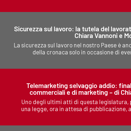
Sicurezza sul lavoro: la tutela del lavora
Chiara Vannoni e Mo
La sicurezza sul lavoro nel nostro Paese è anc
della cronaca solo in occasione di even
Telemarketing selvaggio addio: final
commerciali e di marketing – di Ch
Uno degli ultimi atti di questa legislatura,
una legge, ora in attesa di pubblicazione, 