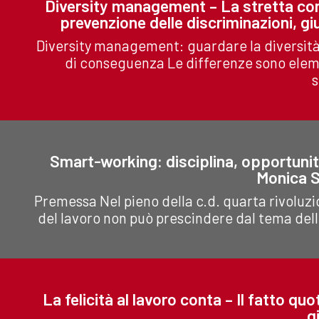
Diversity management – La stretta corre
prevenzione delle discriminazioni, gi
Diversity management: guardare la diversità
di conseguenza Le differenze sono elemen
s
Smart-working: disciplina, opportunità
Monica S
Premessa Nel pieno della c.d. quarta rivoluzi
del lavoro non può prescindere dal tema dell
La felicità al lavoro conta – Il fatto qu
g