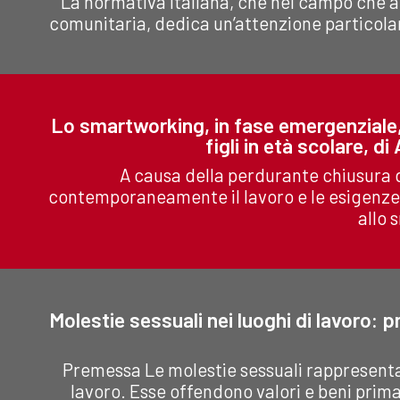
La normativa italiana, che nel campo che 
comunitaria, dedica un’attenzione particolare
Lo smartworking, in fase emergenziale,
figli in età scolare, d
A causa della perdurante chiusura 
contemporaneamente il lavoro e le esigenze f
allo 
Molestie sessuali nei luoghi di lavoro: p
Premessa Le molestie sessuali rappresenta
lavoro. Esse offendono valori e beni primar