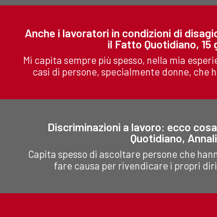
Anche i lavoratori in condizioni di disagi
il Fatto Quotidiano, 15
Mi capita sempre più spesso, nella mia esperie
casi di persone, specialmente donne, che han
Discriminazioni a lavoro: ecco cosa f
Quotidiano, Annali
Capita spesso di ascoltare persone che hanno 
fare causa per rivendicare i propri dirit