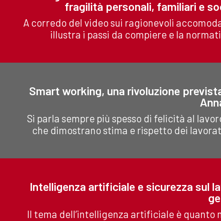
fragilità personali, familiari e 
A corredo del video sui ragionevoli accomod
illustra i passi da compiere e la normati
Smart working, una rivoluzione previst
Anna
Si parla sempre più spesso di felicità al lavo
che dimostrano stima e rispetto dei lavorat
Intelligenza artificiale e sicurezza sul l
ge
Il tema dell’intelligenza artificiale è quan