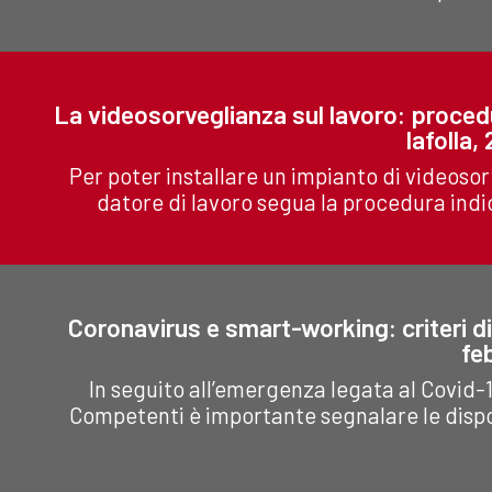
La videosorveglianza sul lavoro: procedu
Iafolla,
Per poter installare un impianto di videosorv
datore di lavoro segua la procedura indica
Coronavirus e smart-working: criteri di
fe
In seguito all’emergenza legata al Covid-
Competenti è importante segnalare le dispos