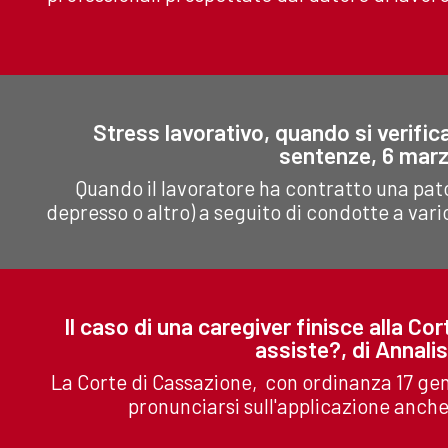
Stress lavorativo, quando si verifica
sentenze, 6 marz
Quando il lavoratore ha contratto una pat
depresso o altro) a seguito di condotte a vario
Il caso di una caregiver finisce alla Cor
assiste?, di Annali
La Corte di Cassazione, con ordinanza 17 gen
pronunciarsi sull'applicazione anche a