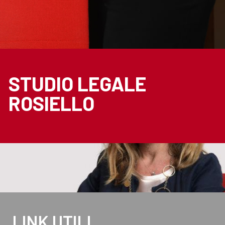
STUDIO LEGALE
ROSIELLO
LINK UTILI