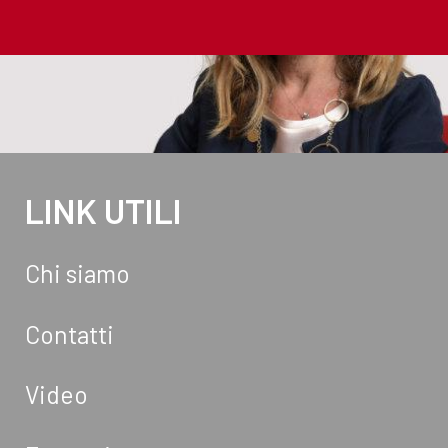
LINK UTILI
Chi siamo
Contatti
Video