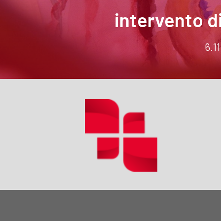
intervento d
6.1