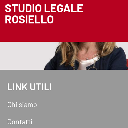
STUDIO LEGALE
ROSIELLO
LINK UTILI
Chi siamo
Contatti