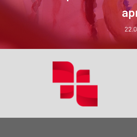
ap
22.0