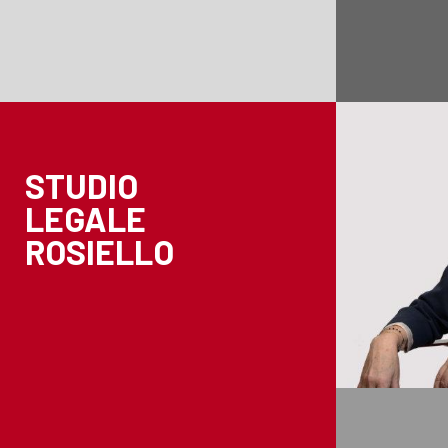
STUDIO
LEGALE
ROSIELLO