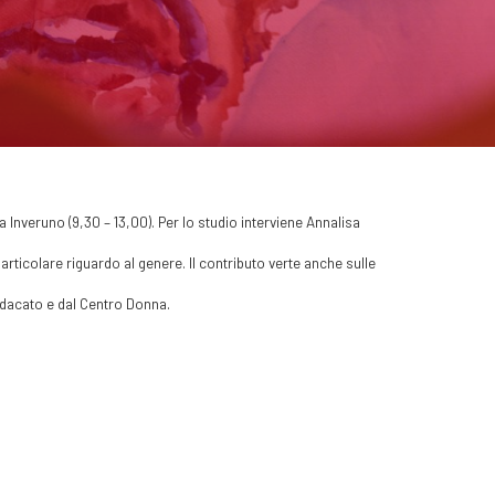
 Inveruno (9,30 – 13,00). Per lo studio interviene Annalisa
articolare riguardo al genere. Il contributo verte anche sulle
ndacato e dal Centro Donna.