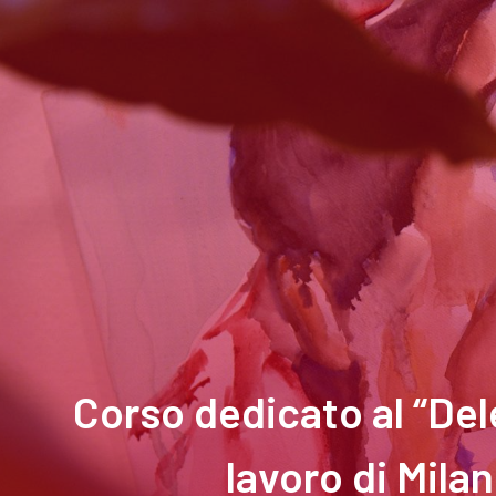
Corso dedicato al “Del
lavoro di Mila