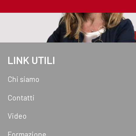
LINK UTILI
Chi siamo
Contatti
Video
Formazione