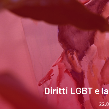
Diritti LGBT e 
22.0