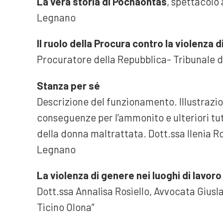
La vera storia di Pochaontas
, spettacolo 
Legnano
Il ruolo della Procura contro la violenza 
Procuratore della Repubblica- Tribunale di
Stanza per sé
Descrizione del funzionamento. Illustraz
conseguenze per l’ammonito e ulteriori tute
della donna maltrattata. Dott.ssa Ilenia R
Legnano
La violenza di genere nei luoghi di lavoro
Dott.ssa Annalisa Rosiello, Avvocata Giusl
Ticino Olona”