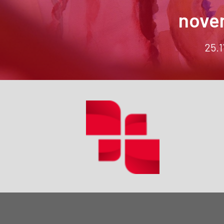
nove
25.1