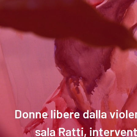
Donne libere dalla viol
sala Ratti, interven