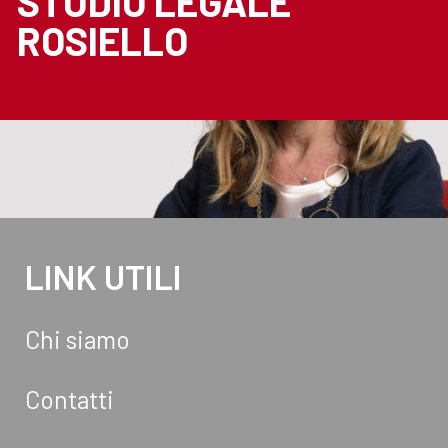
STUDIO LEGALE
ROSIELLO
LINK UTILI
Chi siamo
Contatti