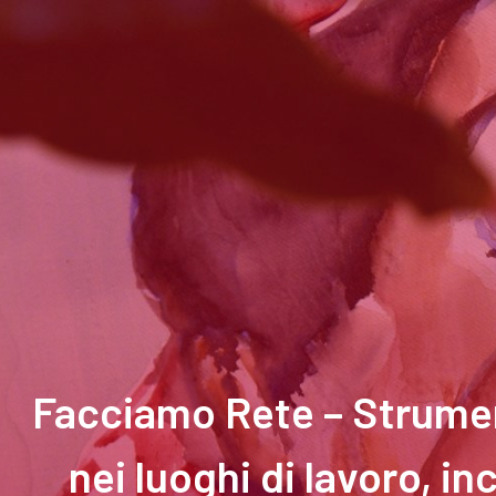
Facciamo Rete – Strument
nei luoghi di lavoro, i