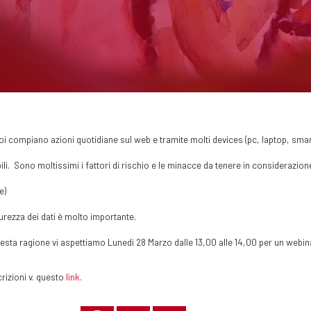
noi compiano azioni quotidiane sul web e tramite molti devices (pc, laptop, sm
ili. Sono moltissimi i fattori di rischio e le minacce da tenere in considerazio
e)
urezza dei dati è molto importante.
esta ragione vi aspettiamo Lunedi 28 Marzo dalle 13,00 alle 14,00 per un webina
crizioni v. questo
link
.