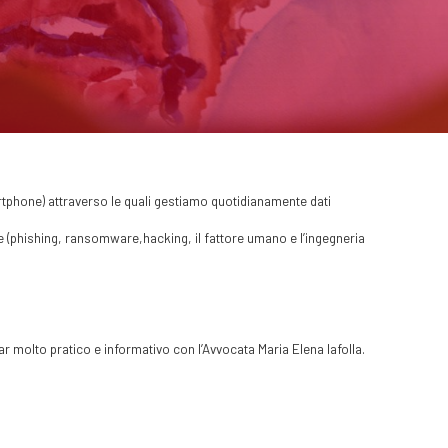
artphone) attraverso le quali gestiamo quotidianamente dati
ne (phishing, ransomware,hacking, il fattore umano e l’ingegneria
r molto pratico e informativo con l’Avvocata Maria Elena Iafolla.