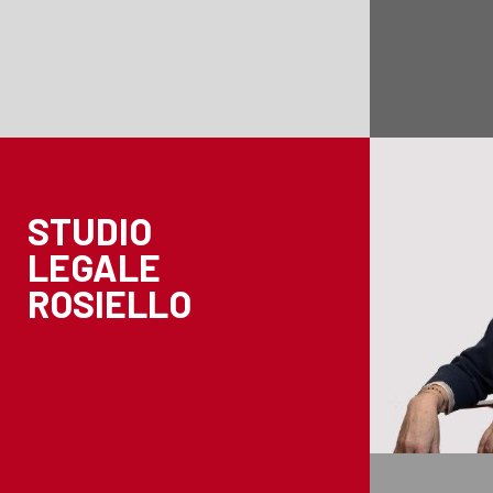
STUDIO
LEGALE
ROSIELLO