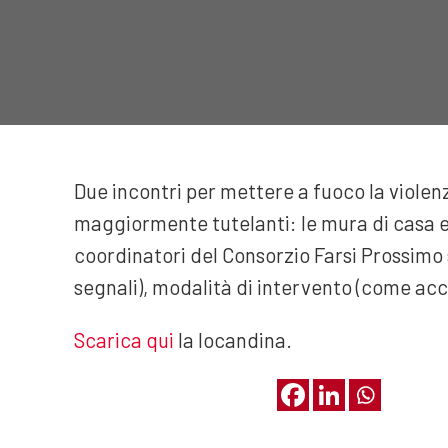
Due incontri per mettere a fuoco la violen
maggiormente tutelanti: le mura di casa e i l
coordinatori del Consorzio Farsi Prossimo s
segnali), modalità di intervento (come ac
Scarica qui
la locandina.