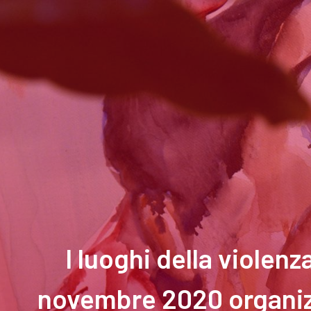
I luoghi della violen
novembre 2020 organizz