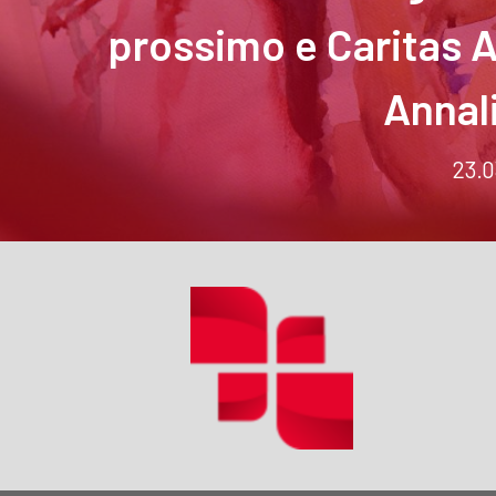
prossimo e Caritas A
Annali
23.0