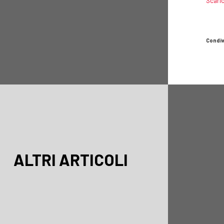
Scaric
Condiv
ALTRI ARTICOLI