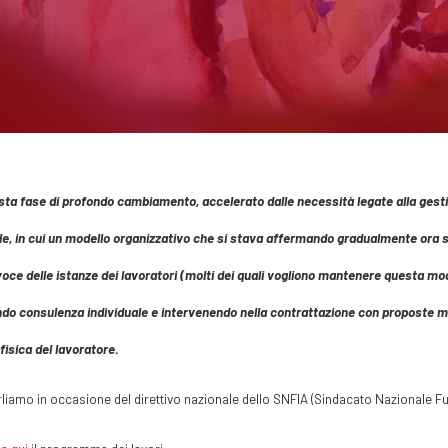
sta fase di profondo cambiamento, accelerato dalle necessità legate alla gestio
e, in cui un modello organizzativo che si stava affermando gradualmente ora si
oce delle istanze dei lavoratori (molti dei quali vogliono mantenere questa moda
do consulenza individuale e intervenendo nella contrattazione con proposte mirate 
fisica del lavoratore.
liamo in occasione del direttivo nazionale dello SNFIA (Sindacato Nazionale Fu