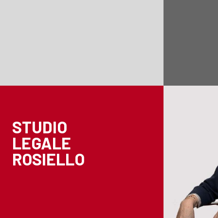
STUDIO
LEGALE
ROSIELLO