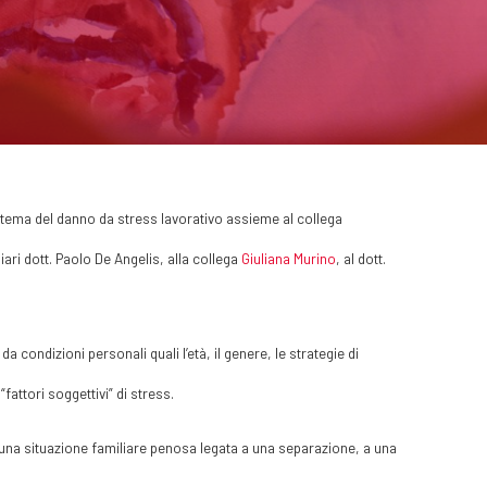
 tema del danno da stress lavorativo assieme al collega
ari dott. Paolo De Angelis, alla collega
Giuliana Murino
, al dott.
condizioni personali quali l’età, il genere, le strategie di
attori soggettivi” di stress.
o una situazione familiare penosa legata a una separazione, a una