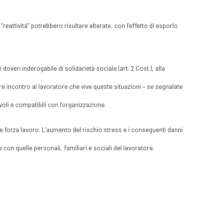
“reattività” potrebbero risultare alterate, con l’effetto di esporlo
doveri inderogabile di solidarietà sociale (art. 2 Cost.), alla
re incontro al lavoratore che vive queste situazioni – se segnalate
i e compatibili con l’organizzazione.
e forza lavoro. L’aumento del rischio stress e i conseguenti danni
on quelle personali, familiari e sociali del lavoratore.