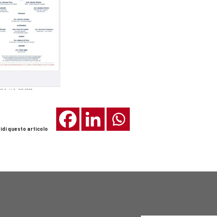
idi questo articolo