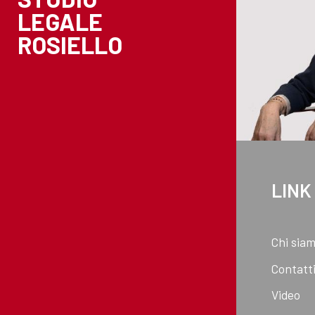
LEGALE
ROSIELLO
LINK
Chi sia
Contatt
Video