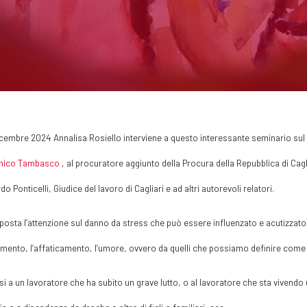
dicembre 2024 Annalisa Rosiello interviene a questo interessante seminario sul
ico Tambasco
, al procuratore aggiunto della Procura della Repubblica di Cagli
do Ponticelli, Giudice del lavoro di Cagliari e ad altri autorevoli relatori.
posta l’attenzione sul danno da stress che può essere influenzato e acutizzato da 
mento, l’affaticamento, l’umore, ovvero da quelli che possiamo definire come “f
si a un lavoratore che ha subito un grave lutto, o al lavoratore che sta vivend