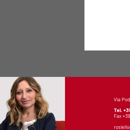
Via Pod
Tel.
+3
Fax +39
rosiell