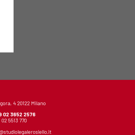
gora, 4 20122 Milano
9 02 3652 2576
 02 5513 770
o@studiolegalerosiello.it