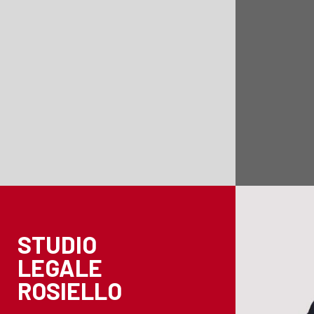
STUDIO
LEGALE
ROSIELLO