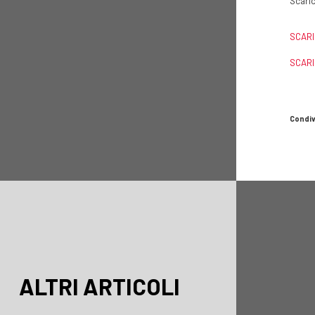
Scaric
SCARI
SCARI
Condiv
ALTRI ARTICOLI