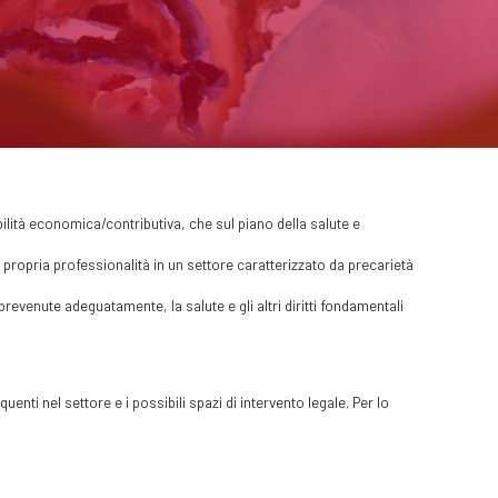
bilità economica/contributiva, che sul piano della salute e
 propria professionalità in un settore caratterizzato da precarietà
evenute adeguatamente, la salute e gli altri diritti fondamentali
enti nel settore e i possibili spazi di intervento legale. Per lo