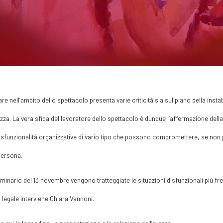
re nell’ambito dello spettacolo presenta varie criticità sia sul piano della insta
zza. La vera sfida del lavoratore dello spettacolo è dunque l’affermazione della
isfunzionalità organizzative di vario tipo che possono compromettere, se non pr
persona.
minario del 13 novembre vengono tratteggiate le situazioni disfunzionali più frequ
 legale interviene Chiara Vannoni.