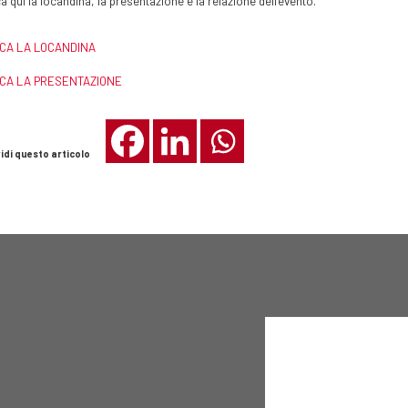
a qui la locandina, la presentazione e la relazione dell’evento.
CA LA LOCANDINA
CA LA PRESENTAZIONE
idi questo articolo