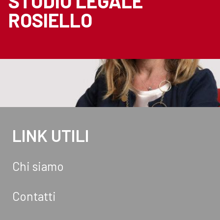
STUDIO LEGALE
ROSIELLO
LINK UTILI
Chi siamo
Contatti