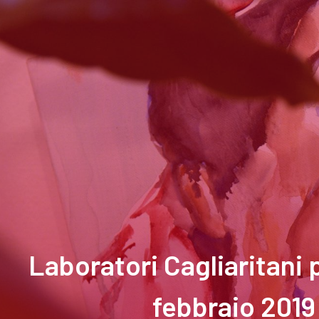
Laboratori Cagliaritani 
febbraio 2019