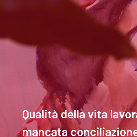
Qualità della vita lavo
mancata conciliazione 