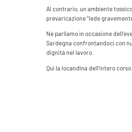
Al contrario, un ambiente tossico
prevaricazione “lede gravemente a
Ne parliamo in occasione dell’ev
Sardegna confrontandoci con num
dignità nel lavoro.
Qui la locandina dell’intero corso