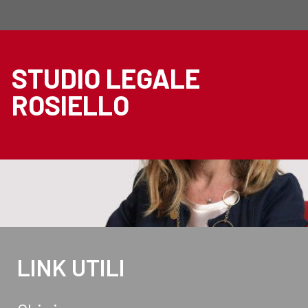
STUDIO LEGALE
ROSIELLO
LINK UTILI