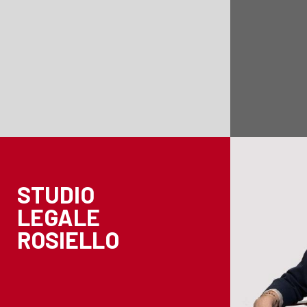
STUDIO
LEGALE
ROSIELLO