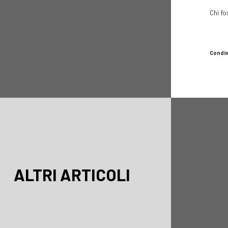
Chi fo
Condiv
ALTRI ARTICOLI