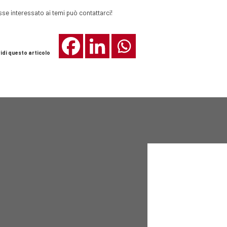
sse interessato ai temi può contattarci!
idi questo articolo