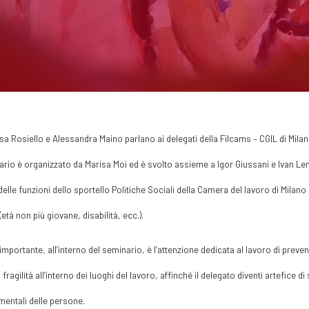
sa Rosiello e Alessandra Maino parlano ai delegati della Filcams – CGIL di Milano 
rio è organizzato da Marisa Moi ed è svolto assieme a Igor Giussani e Ivan Lem
 delle funzioni dello sportello Politiche Sociali della Camera del lavoro di Milan
(età non più giovane, disabilità, ecc.).
importante, all’interno del seminario, è l’attenzione dedicata al lavoro di preven
a fragilità all’interno dei luoghi del lavoro, affinché il delegato diventi artefice d
entali delle persone.