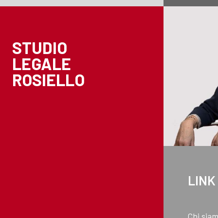
STUDIO
LEGALE
ROSIELLO
LINK
Chi sia