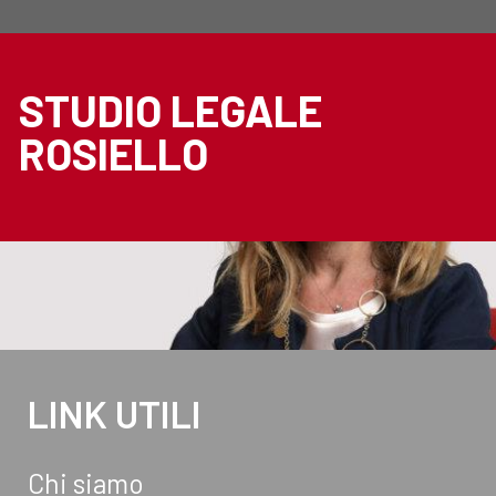
STUDIO LEGALE
ROSIELLO
LINK UTILI
Chi siamo