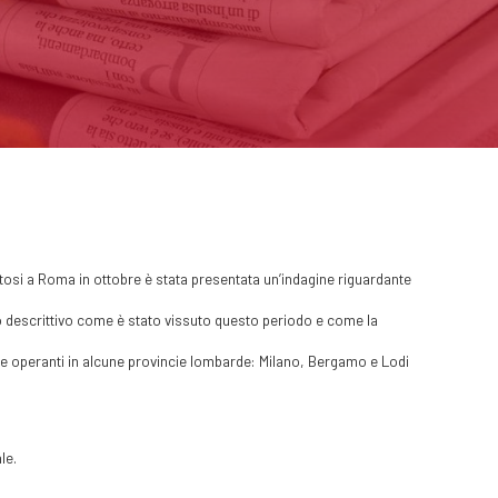
tosi a Roma in ottobre è stata presentata un’indagine riguardante
do descrittivo come è stato vissuto questo periodo e come la
 e operanti in alcune provincie lombarde: Milano, Bergamo e Lodi
le.