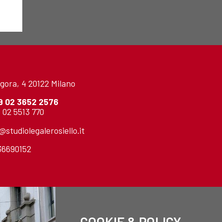
gora, 4 20122 Milano
9 02 3652 2576
 02 5513 770
o@studiolegalerosiello.it
736690152
COOKIE & POLICY