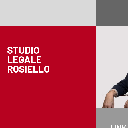
STUDIO
LEGALE
ROSIELLO
LINK