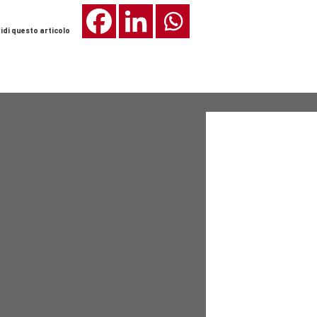
idi questo articolo