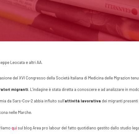
seppe Leocata e altri AA.
asione del XVI Congresso della Società Italiana di Medicina delle Mgrazion tenu
ratori migranti
. L’indagine è stata diretta a conoscere e ad analizzare in mo
ia da Sars-Cov-2 abbia influito sull’
attività lavorativa
dei migranti presenti
ona nelle Marche.
rliamo
qui
sul blog Area pro labour del fatto quotidiano gestito dallo studio lega