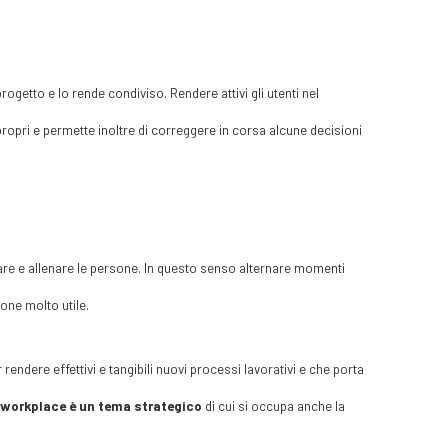
getto e lo rende condiviso. Rendere attivi gli utenti nel
propri e permette inoltre di correggere in corsa alcune decisioni
rmare e allenare le persone. In questo senso alternare momenti
one molto utile.
endere effettivi e tangibili nuovi processi lavorativi e che porta
workplace è un tema strategico
di cui si occupa anche la