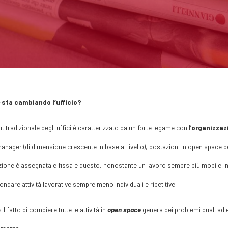
sta cambiando l’ufficio?
out tradizionale degli uffici è caratterizzato da un forte legame con l’
organizzaz
manager (di dimensione crescente in base al livello), postazioni in open space per
ione è assegnata e fissa e questo, nonostante un lavoro sempre più mobile, no
ndare attività lavorative sempre meno individuali e ripetitive.
 il fatto di compiere tutte le attività in
open space
genera dei problemi quali ad 