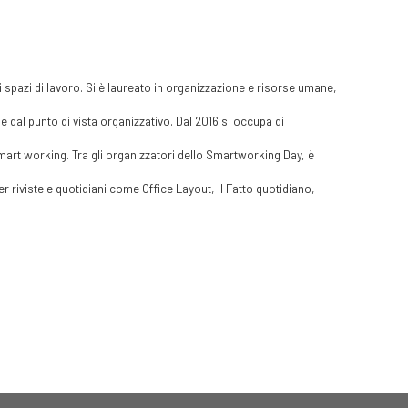
__
i spazi di lavoro. Si è laureato in organizzazione e risorse umane,
ne dal punto di vista organizzativo. Dal 2016 si occupa di
mart working. Tra gli organizzatori dello Smartworking Day, è
per riviste e quotidiani come Office Layout, Il Fatto quotidiano,