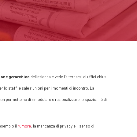
ione gerarchica
dell’azienda e vede l’alternarsi di uffici chiusi
 lo staff, e sale riunioni per i momenti di incontro. La
n permette né di rimodulare e razionalizzare lo spazio, né di
esempio il
rumore
, la mancanza di privacy e il senso di