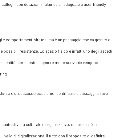
 colleghi con dotazioni multimediali adeguate e user friendly.
gi e comportamenti virtuosi ma è un passaggio che va gestito e
possibili resistenze. Lo spazio fisico è infatti uno degli aspetti
 e identità, per questo in genere molte scrivanie vengono
ring.
condiviso e di successo possiamo identificare 5 passaggi chiave
 punto di vista culturale e organizzativo, sapere chi è la
vello di digitalizzazione. Il tutto con il proposito di definire