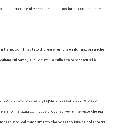
modo da permettere alle persone di abbracciare il cambiamento
 intranet con il risultato di creare rumors e informazioni anche
nue sui tempi, sugli obiettivi e sulle scelte progettuali è il
ndo l’utente che abiterà gli spazi si possono capire le sue
e sia formalizzati con focus group, survey e interviste che più
i ambasciatori del cambiamento che possano fare da collante tra il