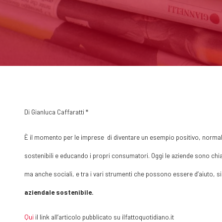
Di Gianluca Caffaratti *
È il momento per le imprese di diventare un esempio positivo, normali
sostenibili e educando i propri consumatori. Oggi le aziende sono chi
ma anche sociali, e tra i vari strumenti che possono essere d’aiuto, s
aziendale sostenibile.
Qui
il link all’articolo pubblicato su ilfattoquotidiano.it