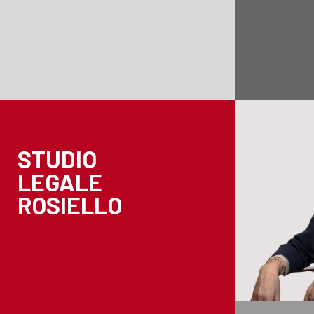
STUDIO
LEGALE
ROSIELLO