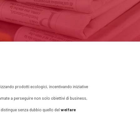
zzando prodotti ecologici, incentivando iniziative
amate a perseguire non solo obiettivi di business,
i distingue senza dubbio quello del
welfare