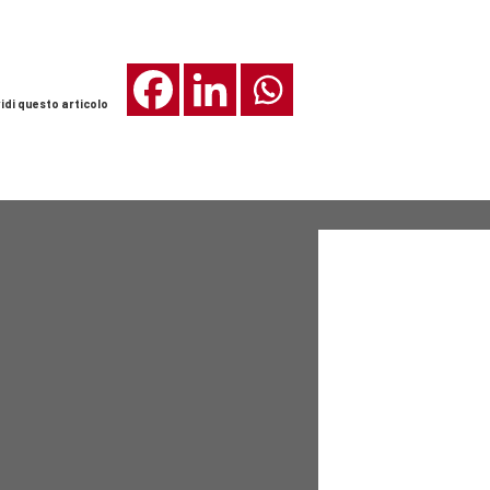
idi questo articolo