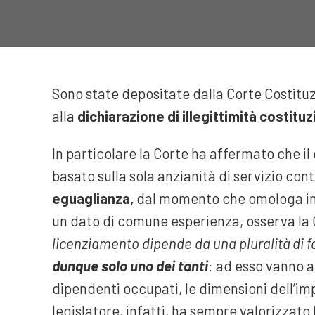
Sono state depositate dalla Corte Costituz
alla
dichiarazione di illegittimità costitu
In particolare la Corte ha affermato che il c
basato sulla sola anzianità di servizio con
eguaglianza,
dal momento che omologa i
un dato di comune esperienza, osserva la
licenziamento dipende da una pluralità di f
dunque solo uno dei tanti
: ad esso vanno af
dipendenti occupati, le dimensioni dell’imp
legislatore, infatti, ha sempre valorizzato 