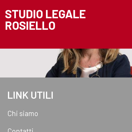
STUDIO LEGALE
ROSIELLO
LINK UTILI
Chi siamo
Contatti