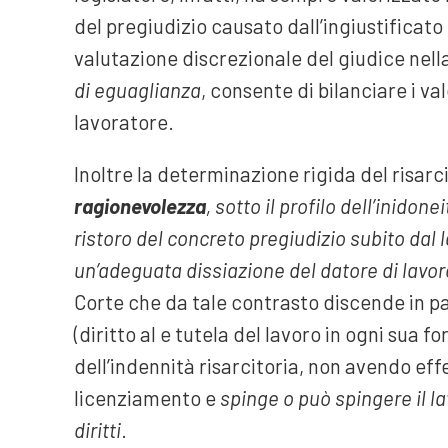
del pregiudizio causato dall’ingiustificato
valutazione discrezionale del giudice nell
di eguaglianza
, consente di bilanciare i va
lavoratore.
Inoltre la determinazione rigida del risa
ragionevolezza
, sotto il profilo dell’inido
ristoro del concreto pregiudizio subito dal 
un’adeguata dissiazione del datore di lavor
Corte che da tale contrasto discende in par
(diritto al e tutela del lavoro in ogni sua
dell’indennità risarcitoria, non avendo eff
licenziamento e
spinge o può spingere il la
diritti
.