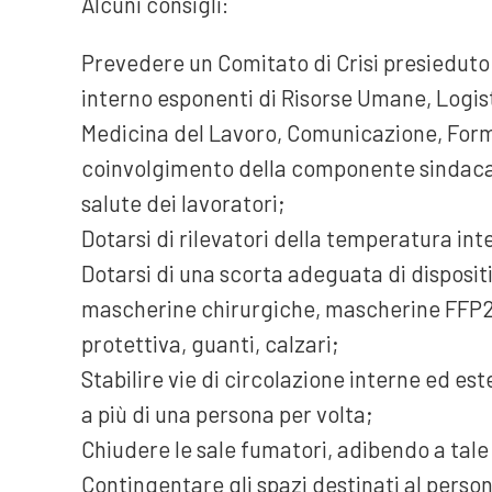
Alcuni consigli:
Prevedere un Comitato di Crisi presieduto a
interno esponenti di Risorse Umane, Logis
Medicina del Lavoro, Comunicazione, Form
coinvolgimento della componente sindacale,
salute dei lavoratori;
Dotarsi di rilevatori della temperatura inte
Dotarsi di una scorta adeguata di dispositi
mascherine chirurgiche, mascherine FFP2/F
protettiva, guanti, calzari;
Stabilire vie di circolazione interne ed es
a più di una persona per volta;
Chiudere le sale fumatori, adibendo a tale
Contingentare gli spazi destinati al perso