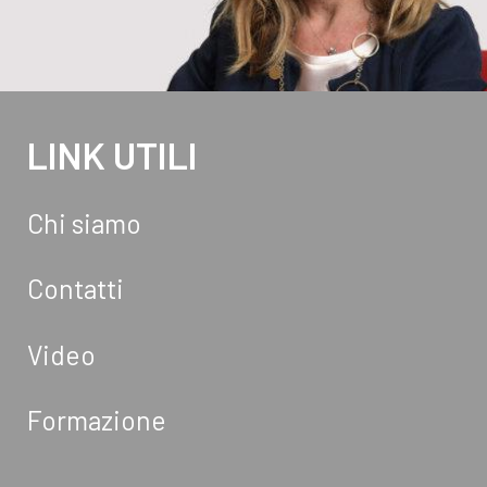
LINK UTILI
Chi siamo
Contatti
Video
Formazione