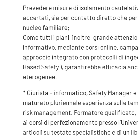
Prevedere misure di isolamento cautelativ
accertati, sia per contatto diretto che pe
nucleo familiare;
Come tutti i piani, inoltre, grande attenzi
informativo, mediante corsi online, campa
approccio integrato con protocolli di ing
Based Safety ), garantirebbe efficacia a
eterogenee.
* Giurista – informatico, Safety Manager 
maturato pluriennale esperienza sulle tema
risk management. Formatore qualificato, è 
ai corsi di perfezionamento presso l’Univer
articoli su testate specialistiche e di un li