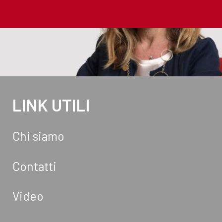
LINK UTILI
Chi siamo
Contatti
Video