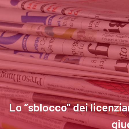
Lo “sblocco” dei licenzia
giu