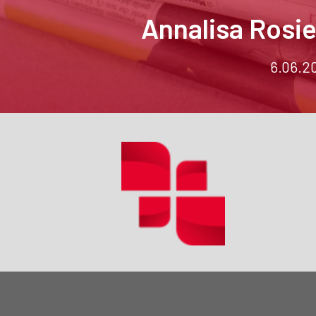
Annalisa Rosie
6.06.2