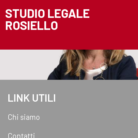
STUDIO LEGALE
ROSIELLO
LINK UTILI
Chi siamo
Contatti