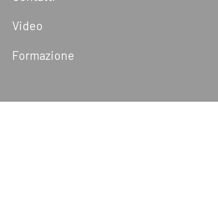
Video
Formazione