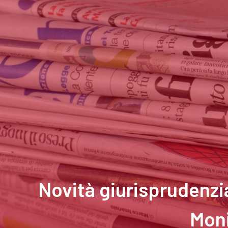
Novità giurisprudenzia
Moni