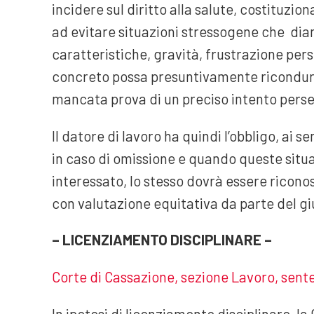
incidere sul diritto alla salute, costituzi
ad evitare situazioni stressogene che dia
caratteristiche, gravità, frustrazione pers
concreto possa presuntivamente ricondurr
mancata prova di un preciso intento perse
Il datore di lavoro ha quindi l’obbligo, ai sen
in caso di omissione e quando queste situ
interessato, lo stesso dovrà essere riconos
con valutazione equitativa da parte del gi
– LICENZIAMENTO DISCIPLINARE –
Corte di Cassazione, sezione Lavoro, sente
In ipotesi di licenziamento disciplinare, l