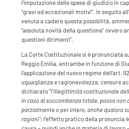
l’imputazione delle spese di giudizio in cap
“gravi ed eccezionali motivi”. In seguito al
venuta a cadere questa possibilità, amme
“assoluta novità della questione” ovvero 
questioni dirimenti”.
La Corte Costituzionale si è pronunciata sul
Reggio Emilia, entrambe in funzione di Gi
l’applicazione del nuovo regime dell’art. 92 
uguaglianza e ragionevolezza, censure acc
dichiarato “
l’illegittimità costituzionale del
in caso di soccombenza totale, possa non d
parzialmente o per intero, anche qualora s
ragioni”
; l’effetto pratico della pronuncia
causa – quindi anche in materia di lavoro –