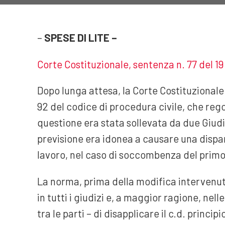
–
SPESE DI LITE –
Corte Costituzionale, sentenza n. 77 del 19
Dopo lunga attesa, la Corte Costituzionale s
92 del codice di procedura civile, che regol
questione era stata sollevata da due Giud
previsione era idonea a causare una dispar
lavoro, nel caso di soccombenza del primo
La norma, prima della modifica intervenuta
in tutti i giudizi e, a maggior ragione, nel
tra le parti – di disapplicare il c.d. princ