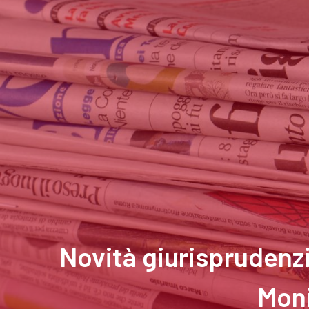
Novità giurisprudenzia
Moni