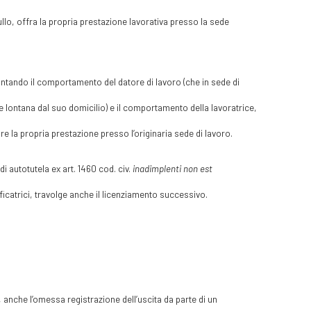
nullo, offra la propria prestazione lavorativa presso la sede
ontando il comportamento del datore di lavoro (che in sede di
e lontana dal suo domicilio) e il comportamento della lavoratrice,
e la propria prestazione presso l’originaria sede di lavoro.
di autotutela ex art. 1460 cod. civ.
inadimplenti non est
ficatrici, travolge anche il licenziamento successivo.
, anche l’omessa registrazione dell’uscita da parte di un