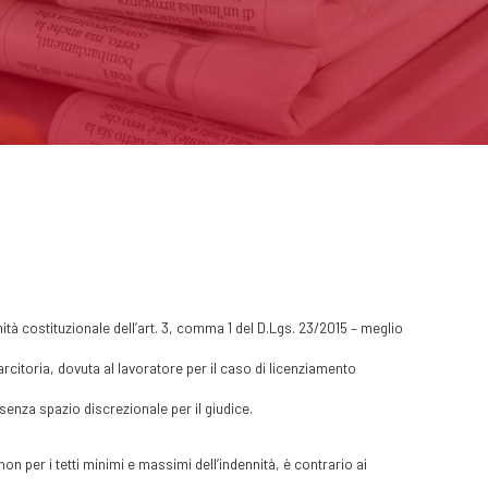
mità costituzionale dell’art. 3, comma 1 del D.Lgs. 23/2015 – meglio
arcitoria, dovuta al lavoratore per il caso di licenziamento
 senza spazio discrezionale per il giudice.
 non per i tetti minimi e massimi dell’indennità, è contrario ai