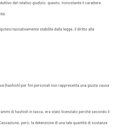
uttivo del relativo giudizio: questo, nonostante il carattere
ità.
potesi tassativamente stabilite dalla legge, il diritto alla
va (hashish) per fini personali non rappresenta una giusta causa
rammi di hashish in tasca, era stato licenziato perché secondo il
Cassazione, però, la detenzione di una tale quantità di sostanza