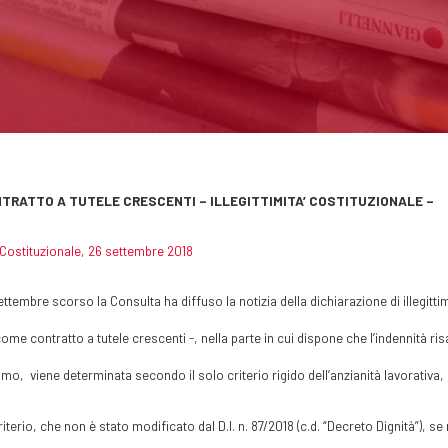
NTRATTO A TUTELE CRESCENTI – ILLEGITTIMITA’ COSTITUZIONALE –
Costituzionale, 26 settembre 2018
settembre scorso la Consulta ha diffuso la notizia della dichiarazione di illegitti
ome contratto a tutele crescenti -, nella parte in cui dispone che l’indennità ris
ttimo, viene determinata secondo il solo criterio rigido dell’anzianità lavorativa,
riterio, che non è stato modificato dal D.l. n. 87/2018 (c.d. “Decreto Dignità”), se