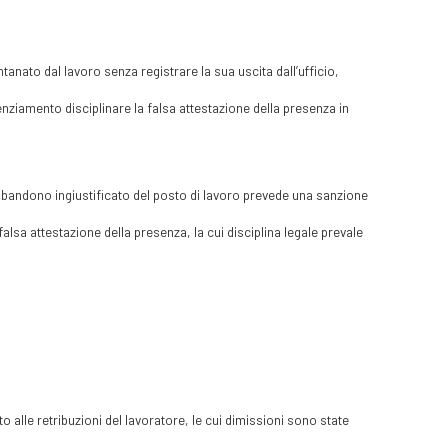
ntanato dal lavoro senza registrare la sua uscita dall’ufficio,
nziamento disciplinare la falsa attestazione della presenza in
abbandono ingiustificato del posto di lavoro prevede una sanzione
falsa attestazione della presenza, la cui disciplina legale prevale
o alle retribuzioni del lavoratore, le cui dimissioni sono state