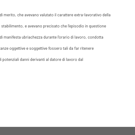
di merito, che avevano valutato il carattere extra-lavorativo della
o stabilimento, e avevano precisato che l’episodio in questione
i manifesta ubriachezza durante l’orario di lavoro, condotta
nze oggettive e soggettive fossero tali da far ritenere
potenziali danni derivanti al datore di lavoro dal