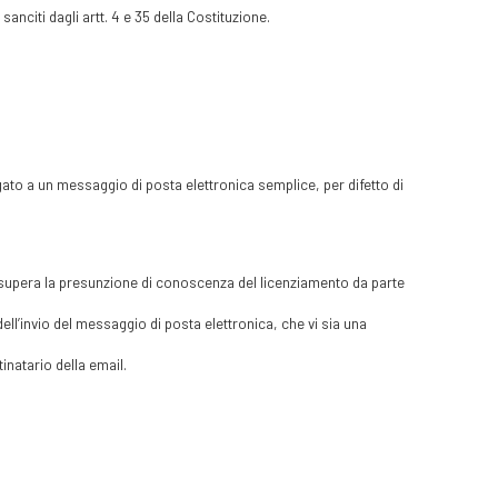
sanciti dagli artt. 4 e 35 della Costituzione.
gato a un messaggio di posta elettronica semplice, per difetto di
n supera la presunzione di conoscenza del licenziamento da parte
ell’invio del messaggio di posta elettronica, che vi sia una
inatario della email.