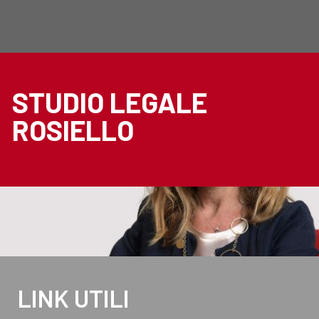
STUDIO LEGALE
ROSIELLO
LINK UTILI