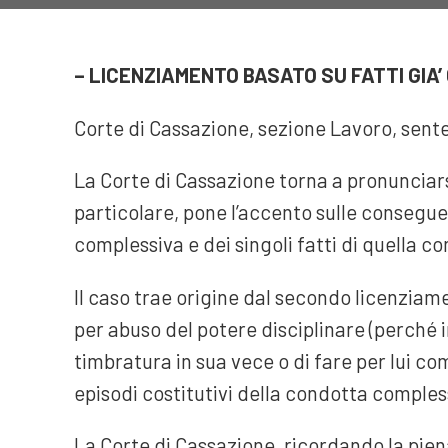
– LICENZIAMENTO BASATO SU FATTI GIA’
Corte di Cassazione, sezione Lavoro, sent
La Corte di Cassazione torna a pronunciarsi
particolare, pone l’accento sulle consegu
complessiva e dei singoli fatti di quella c
Il caso trae origine dal secondo licenziam
per abuso del potere disciplinare (perché i
timbratura in sua vece o di fare per lui co
episodi costitutivi della condotta comples
La Corte di Cassazione, ricordando la piena