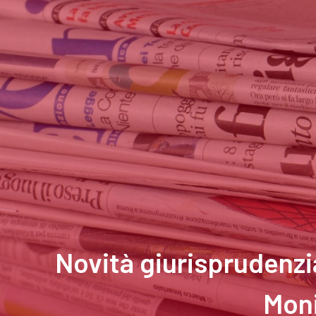
Novità giurisprudenzia
Moni