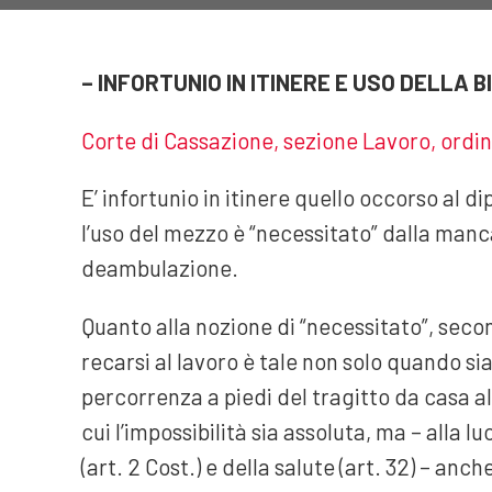
– INFORTUNIO IN ITINERE E USO DELLA B
Corte di Cassazione, sezione Lavoro, ordin
E’ infortunio in itinere quello occorso al d
l’uso del mezzo è “necessitato” dalla manc
deambulazione.
Quanto alla nozione di “necessitato”, second
recarsi al lavoro è tale non solo quando s
percorrenza a piedi del tragitto da casa al
cui l’impossibilità sia assoluta, ma – alla l
(art. 2 Cost.) e della salute (art. 32) – anc