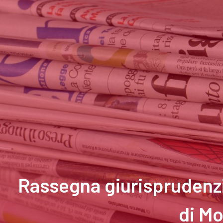
Rassegna giurisprudenzi
di Mo