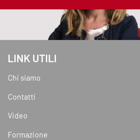
LINK UTILI
Chi siamo
Contatti
Video
Formazione