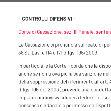
– CONTROLLI DIFENSIVI –
Corte di Cassazione, sez. III Penale, sente
La Cassazione si pronuncia sul reato di per
38 St. Lav. e 114 e 171 d.lgs. 196/2003.
In particolare la Corte ricorda che la dispos
anche se non trova più la sua sanzione nel
della soppressione del riferimento all’art. 
d.lgs. 196 del 2003 ) prevede una condotta
impianti audiovisivi idonei a ledere la rise
consenso sindacale o permesso dall’Ispettor