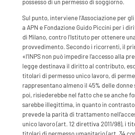
possesso di un permesso di soggiorno.
Sul punto, interviene l’Associazione per gli
a APN e Fondazione Guido Piccini per i diri
di Milano, contro l’Istituto per ottenere u
provvedimento. Secondo i ricorrenti, il pr
«l’INPS non può impedire l’accesso alla pre
legge destinava il diritto al contributo, e
titolari di permesso unico lavoro, di permes
rappresentano almeno il 45% delle donne st
poi, risiederebbe nel fatto che se anche f
sarebbe illegittima, in quanto in contrast
prevede la parità di trattamento nell’access
unico lavoro (art. 12 direttiva 2011/98), i tit
titolari di permesso umanitario (art. 34 c