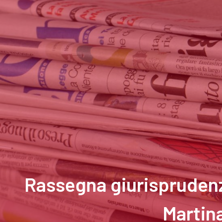
Rassegna giurisprudenzi
Martin