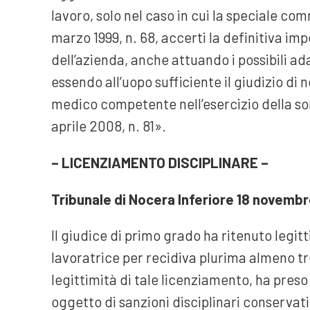
lavoro, solo nel caso in cui la speciale comm
marzo 1999, n. 68, accerti la definitiva impos
dell’azienda, anche attuando i possibili a
essendo all’uopo sufficiente il giudizio di
medico competente nell’esercizio della sorv
aprile 2008, n. 81».
– LICENZIAMENTO DISCIPLINARE –
Tribunale di Nocera Inferiore 18 novembre
Il giudice di primo grado ha ritenuto legit
lavoratrice per recidiva plurima almeno tre 
legittimità di tale licenziamento, ha pre
oggetto di sanzioni disciplinari conservat