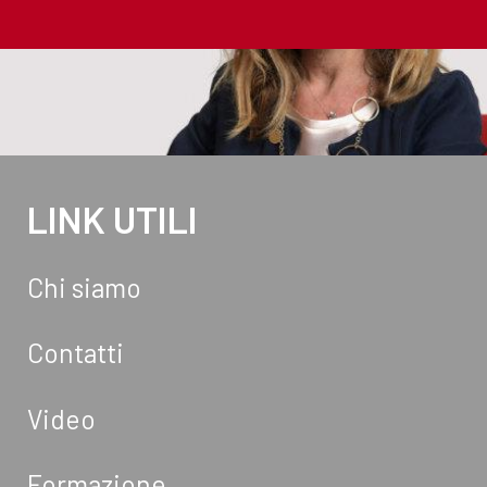
LINK UTILI
Chi siamo
Contatti
Video
Formazione