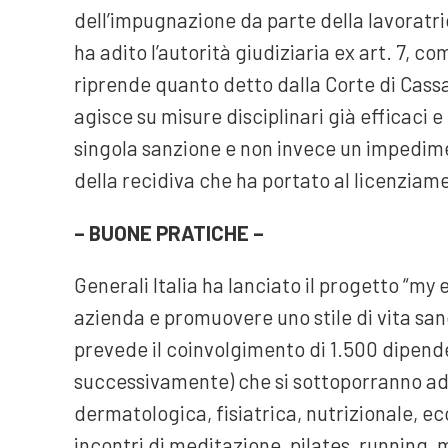
dell’impugnazione da parte della lavoratrice
ha adito l’autorità giudiziaria ex art. 7, c
riprende quanto detto dalla Corte di Cassa
agisce su misure disciplinari già efficaci 
singola sanzione e non invece un impedim
della recidiva che ha portato al licenziam
– BUONE PRATICHE –
Generali Italia ha lanciato il progetto “my 
azienda e promuovere uno stile di vita sano
prevede il coinvolgimento di 1.500 dipenden
successivamente) che si sottoporranno ad un
dermatologica, fisiatrica, nutrizionale, 
incontri di meditazione, pilates, running, 