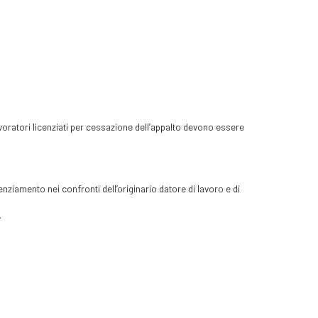
lavoratori licenziati per cessazione dell’appalto devono essere
cenziamento nei confronti dell’originario datore di lavoro e di
.