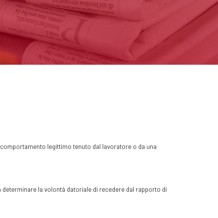
n comportamento legittimo tenuto dal lavoratore o da una
 a determinare la volontà datoriale di recedere dal rapporto di