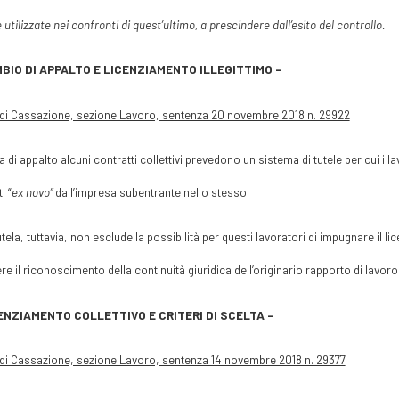
 utilizzate nei confronti di quest’ultimo, a prescindere dall’esito del controllo.
BIO DI APPALTO E LICENZIAMENTO ILLEGITTIMO –
di Cassazione, sezione Lavoro, sentenza 20 novembre 2018 n. 29922
a di appalto alcuni contratti collettivi prevedono un sistema di tutele per cui i 
i “
ex novo”
dall’impresa subentrante nello stesso.
utela, tuttavia, non esclude la possibilità per questi lavoratori di impugnare il li
re il riconoscimento della continuità giuridica dell’originario rapporto di lavoro
ENZIAMENTO COLLETTIVO E CRITERI DI SCELTA –
di Cassazione, sezione Lavoro, sentenza 14 novembre 2018 n. 29377