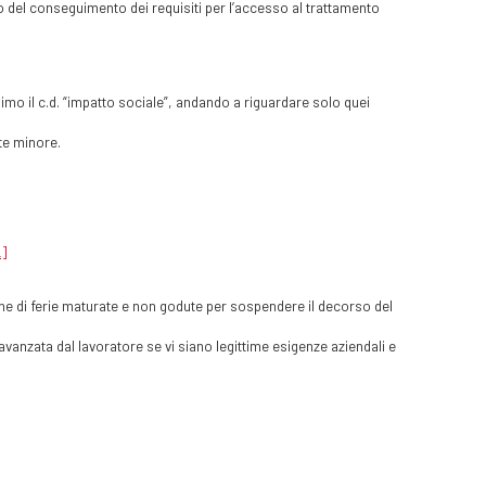
io del conseguimento dei requisiti per l’accesso al trattamento
minimo il c.d. “impatto sociale”, andando a riguardare solo quei
te minore.
]
zione di ferie maturate e non godute per sospendere il decorso del
 avanzata dal lavoratore se vi siano legittime esigenze aziendali e