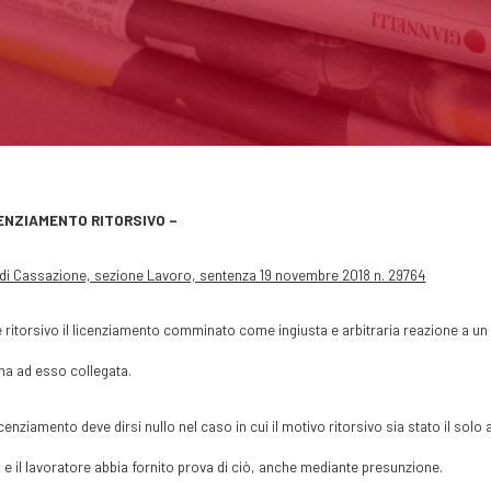
CENZIAMENTO RITORSIVO –
di Cassazione, sezione Lavoro, sentenza 19 novembre 2018 n. 29764
e ritorsivo il licenziamento comminato come ingiusta e arbitraria reazione a u
a ad esso collegata.
icenziamento deve dirsi nullo nel caso in cui il motivo ritorsivo sia stato il solo
 e il lavoratore abbia fornito prova di ciò, anche mediante presunzione.