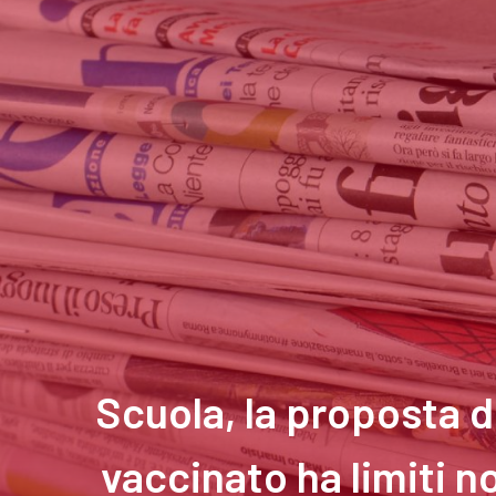
Scuola, la proposta d
vaccinato ha limiti n