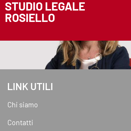
STUDIO LEGALE
ROSIELLO
LINK UTILI
Chi siamo
Contatti