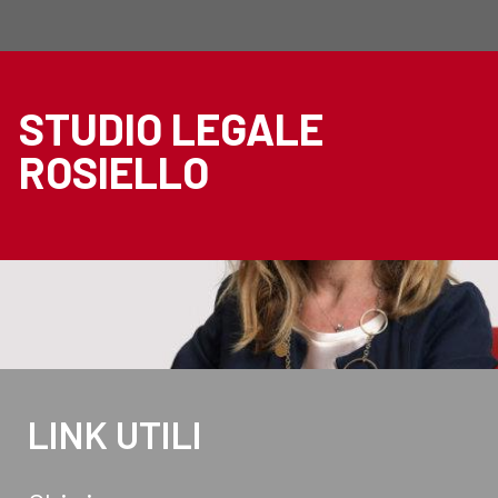
STUDIO LEGALE
ROSIELLO
LINK UTILI