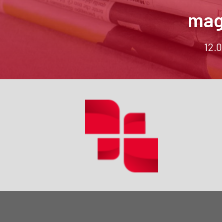
mag
12.