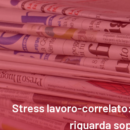
Stress lavoro-correlato
riguarda sop