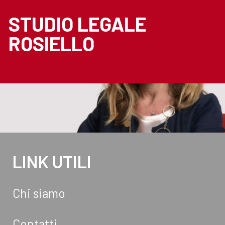
STUDIO LEGALE
ROSIELLO
LINK UTILI
Chi siamo
Contatti