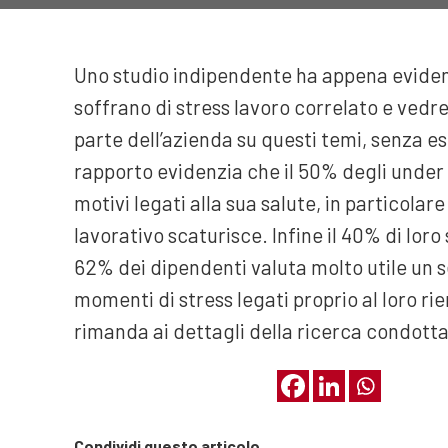
Uno studio indipendente ha appena evidenz
soffrano di stress lavoro correlato e ve
parte dell’azienda su questi temi, senza es
rapporto evidenzia che il 50% degli under 3
motivi legati alla sua salute, in particola
lavorativo scaturisce. Infine il 40% di loro
62% dei dipendenti valuta molto utile un s
momenti di stress legati proprio al loro r
rimanda ai dettagli della ricerca condott
Condividi questo articolo