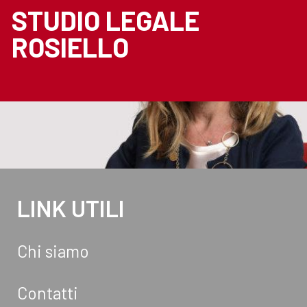
STUDIO LEGALE
ROSIELLO
LINK UTILI
Chi siamo
Contatti