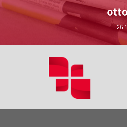
ott
26.