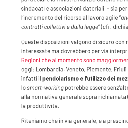
sindacati e associazioni datoriali – sia per
l’incremento del ricorso al lavoro agile “
anc
contratti collettivi e dalla legge
” (cfr. dich
Queste disposizioni valgono di sicuro con r
interessate ma dovrebbero per via interpre
Regioni che al momento sono maggiormente
oggi: Lombardia, Veneto, Piemonte, Friuli 
infatti il
pendolarismo e l’utilizzo dei mez
lo
smart-working
potrebbe essere senz’alt
alla normativa generale sopra richiamata (
la produttività.
Riteniamo che in via generale, e a prescin