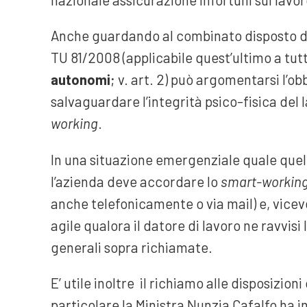
Anche guardando al combinato disposto deg
TU 81/2008 (applicabile quest’ultimo a tutte 
autonomi
; v. art. 2) può argomentarsi l’ob
salvaguardare l’integrità psico-fisica del
working
.
In una situazione emergenziale quale quell
l’azienda deve accordare lo
smart-workin
anche telefonicamente o via mail) e, vicev
agile qualora il datore di lavoro ne ravvisi
generali sopra richiamate.
E’ utile inoltre il richiamo alle disposizioni
particolare la Ministra Nunzia Cafalfo ha 