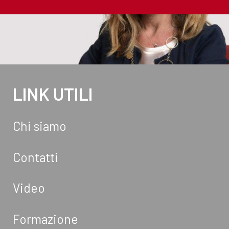
LINK UTILI
Chi siamo
Contatti
Video
Formazione