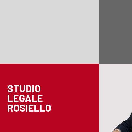
STUDIO
LEGALE
ROSIELLO