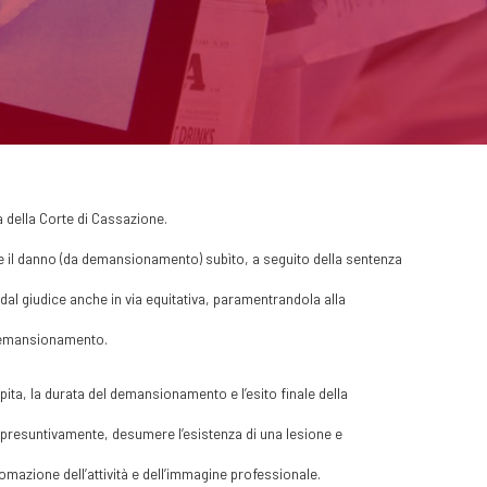
 della Corte di Cassazione.
re il danno (da demansionamento) subìto, a seguito della sentenza
al giudice anche in via equitativa, paramentrandola alla
i demansionamento.
lpita, la durata del demansionamento e l’esito finale della
, presuntivamente, desumere l’esistenza di una lesione e
nomazione dell’attività e dell’immagine professionale.