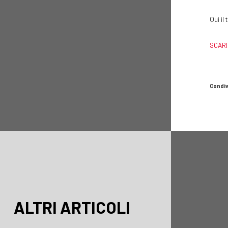
Qui il
SCARI
Condiv
ALTRI ARTICOLI