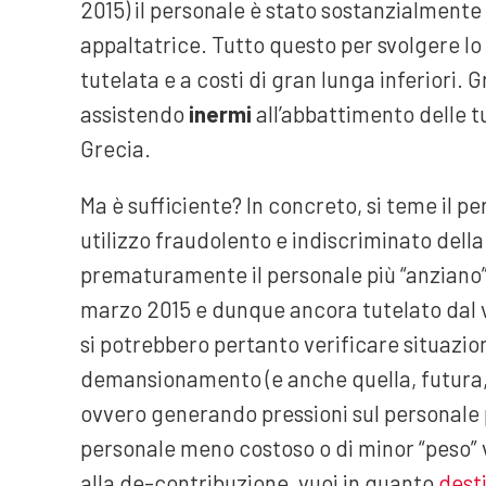
2015) il personale è stato sostanzialmente
appaltatrice. Tutto questo per svolgere l
tutelata e a costi di gran lunga inferiori. 
assistendo
inermi
all’abbattimento delle tu
Grecia.
Ma è sufficiente? In concreto, si teme il p
utilizzo fraudolento e indiscriminato del
prematuramente il personale più “anziano”
marzo 2015 e dunque ancora tutelato dal v
si potrebbero pertanto verificare situazioni
demansionamento (e anche quella, futura, s
ovvero generando pressioni sul personale 
personale meno costoso o di minor “peso”
alla de-contribuzione, vuoi in quanto
desti