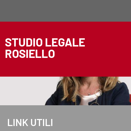
STUDIO LEGALE
ROSIELLO
LINK UTILI