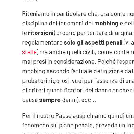
Riteniamo in particolare che, ora come no
disciplina dei fenomeni del
mobbing
e del
le
ritorsioni
) proprio per tentare di argin
regolamentare
solo gli aspetti penali
(v. 
stelle
) ma anche quelli civili, come contem
mai presi in considerazione. Poiché l’esp
mobbing secondo l’attuale definizione data
probatori rigorosi, vuoi per l’assenza di u
di criteri quantificatori del danno anche r
causa
sempre
danni), ecc…
Per il nostro Paese auspichiamo quindi un
fenomeno sul piano penale, preveda un in