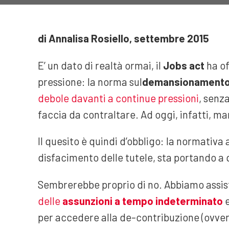
di Annalisa Rosiello, settembre 2015
E’ un dato di realtà ormai, il
Jobs act
ha of
pressione: la norma sul
demansionamento 
debole davanti a continue pressioni
, senz
faccia da contraltare. Ad oggi, infatti, ma
Il quesito è quindi d’obbligo: la normativa
disfacimento delle tutele, sta portando a 
Sembrerebbe proprio di no. Abbiamo assis
delle
assunzioni a tempo indeterminato
e
per accedere alla de-contribuzione (ovver