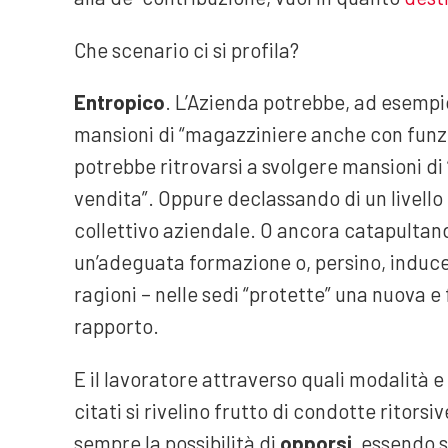
Che scenario ci si profila?
Entropico
. L’Azienda potrebbe, ad esempi
mansioni di “magazziniere anche con funzi
potrebbe ritrovarsi a svolgere mansioni di 
vendita”. Oppure declassando di un livello
collettivo aziendale. O ancora catapultand
un’adeguata formazione o, persino, induce
ragioni – nelle sedi “protette” una nuova
rapporto.
E il lavoratore attraverso quali modalità 
citati si rivelino frutto di condotte ritorsi
sempre la possibilità di
opporsi
, essendo s