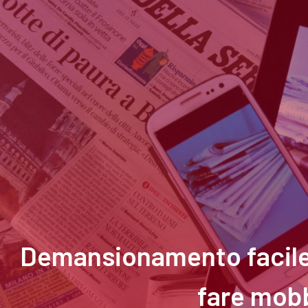
Demansionamento facile?
fare mobb