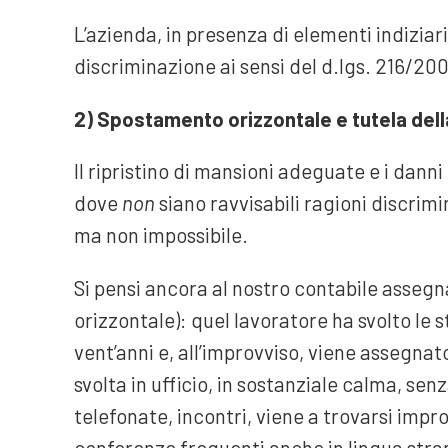
L’azienda, in presenza di elementi indiziar
discriminazione ai sensi del d.lgs. 216/2003
2) Spostamento orizzontale e tutela della
Il ripristino di mansioni adeguate e i dann
dove
non
siano ravvisabili ragioni discrim
ma non impossibile.
Si pensi ancora al nostro contabile asse
orizzontale): quel lavoratore ha svolto le 
vent’anni e, all’improvviso, viene assegna
svolta in ufficio, in sostanziale calma, sen
telefonate, incontri, viene a trovarsi impr
conferenze frequenti anche in lingua strani