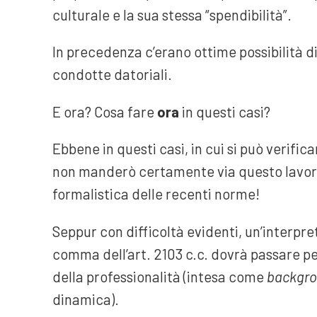
culturale e la sua stessa “spendibilità”.
In precedenza c’erano ottime possibilità di
condotte datoriali.
E ora? Cosa fare
ora
in questi casi?
Ebbene in questi casi, in cui si può verific
non manderò certamente via questo lavor
formalistica delle recenti norme!
Seppur con difficoltà evidenti, un’interpr
comma dell’art. 2103 c.c. dovrà passare per
della professionalità (intesa come
backgr
dinamica).