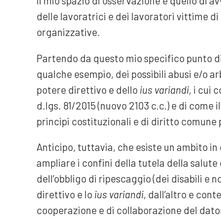
Il mio spazio di osservazione è quello di 
delle lavoratrici e dei lavoratori vittime di
organizzative.
Partendo da questo mio specifico punto di
qualche esempio, dei possibili abusi e/o ar
potere direttivo e dello
ius variandi,
i cui 
d.lgs. 81/2015 (nuovo 2103 c.c.) e di come il
principi costituzionali e di diritto comune 
Anticipo, tuttavia, che esiste un ambito in 
ampliare i confini della tutela della salute
dell’obbligo di ripescaggio (dei disabili e 
direttivo e lo
ius variandi
, dall’altro e co
cooperazione e di collaborazione del dator