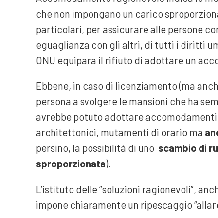
che non impongano un carico sproporzionat
particolari, per assicurare alle persone con
eguaglianza con gli altri, di tutti i diritt
ONU equipara il rifiuto di adottare un a
Ebbene, in caso di licenziamento (ma anche
persona a svolgere le mansioni che ha semp
avrebbe potuto adottare accomodamenti 
architettonici, mutamenti di orario ma
an
persino, la possibilità di uno
scambio di ru
sproporzionata
).
L’istituto delle “soluzioni ragionevoli”, an
impone chiaramente un ripescaggio “allar