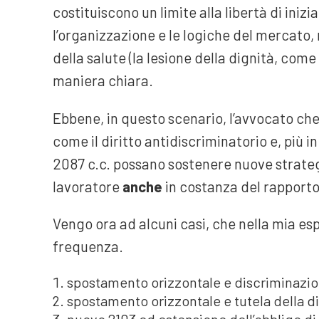
costituiscono un limite alla libertà di iniz
l’organizzazione e le logiche del mercato, r
della salute (la lesione della dignità, co
maniera chiara.
Ebbene, in questo scenario, l’avvocato che
come il diritto antidiscriminatorio e, più in
2087 c.c. possano sostenere nuove strategie
lavoratore
anche
in costanza del rapporto,
Vengo ora ad alcuni casi, che nella mia e
frequenza.
spostamento orizzontale e discriminazio
spostamento orizzontale e tutela della di
nuovo 2103 ed estensione dell’obbligo d