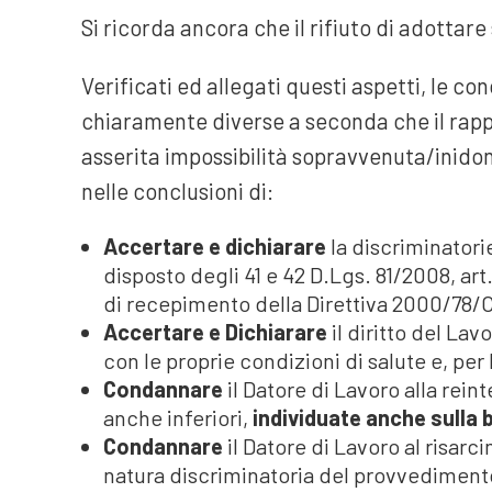
Si ricorda ancora che il rifiuto di adottar
Verificati ed allegati questi aspetti, le c
chiaramente diverse a seconda che il rapp
asserita impossibilità sopravvenuta/inidon
nelle conclusioni di:
Accertare e dichiarare
la discriminatorie
disposto degli 41 e 42 D.Lgs. 81/2008, art.
di recepimento della Direttiva 2000/78/
Accertare e Dichiarare
il diritto del La
con le proprie condizioni di salute e, per l
Condannare
il Datore di Lavoro alla rei
anche inferiori,
individuate anche sulla b
Condannare
il Datore di Lavoro al risar
natura discriminatoria del provvediment