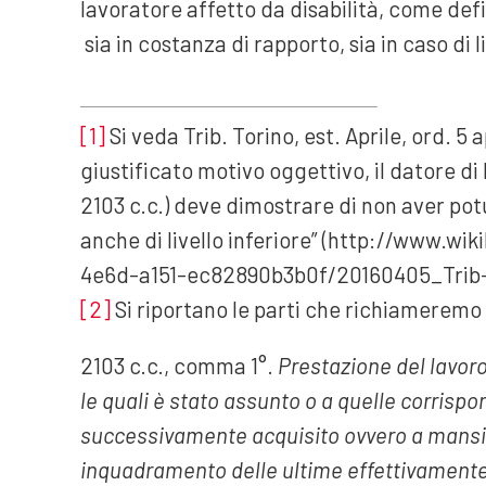
lavoratore affetto da disabilità, come defi
sia in costanza di rapporto, sia in caso di
[1]
Si veda Trib. Torino, est. Aprile, ord. 5 
giustificato motivo oggettivo, il datore di
2103 c.c.) deve dimostrare di non aver pot
anche di livello inferiore” (http://www.wi
4e6d-a151-ec82890b3b0f/20160405_Trib-
[2]
Si riportano le parti che richiameremo 
2103 c.c., comma 1°.
Prestazione del lavoro
le quali è stato assunto o a quelle corrisp
successivamente acquisito ovvero a mansioni
inquadramento delle ultime effettivamente