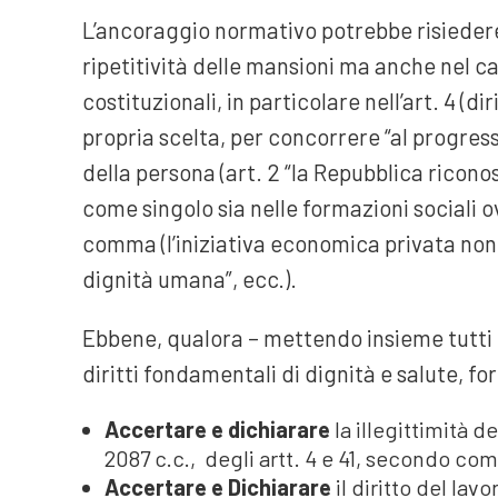
L’ancoraggio normativo potrebbe risiedere n
ripetitività delle mansioni ma anche nel c
costituzionali, in particolare nell’art. 4 (di
propria scelta, per concorrere “al progresso
della persona (art. 2 “la Repubblica riconosc
come singolo sia nelle formazioni sociali ove
comma (l’iniziativa economica privata non
dignità umana”, ecc.).
Ebbene, qualora – mettendo insieme tutti gl
diritti fondamentali di dignità e salute, f
Accertare e dichiarare
la illegittimità d
2087 c.c., degli artt. 4 e 41, secondo co
Accertare e Dichiarare
il diritto del la