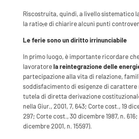
Riscostruita, quindi, a livello sistematic
la ratio
,
e di chiarire alcuni punti controver
Le ferie sono un diritto irrinunciabile
In primo luogo, è importante ricordare ch
lavoratore
la reintegrazione delle energi
partecipazione alla vita di relazione, famil
soddisfacimento di esigenze di carattere ri
tutela di diretta derivazione costituzional
nella Giur., 2001, 7, 643; Corte cost., 19 di
297; Corte cost., 30 dicembre 1987, n. 616;
dicembre 2001, n. 15597).