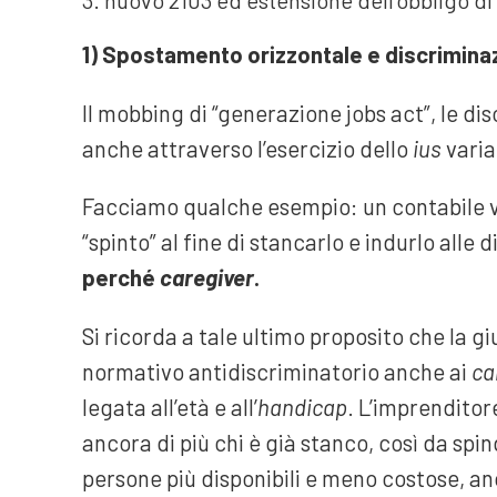
1) Spostamento orizzontale e discrimina
Il mobbing di “generazione jobs act”, le di
anche attraverso l’esercizio dello
ius
varia
Facciamo qualche esempio: un contabile v
“spinto” al fine di stancarlo e indurlo alle 
perché
caregiver
.
Si ricorda a tale ultimo proposito che la 
normativo antidiscriminatorio anche ai
ca
legata all’età e all’
handicap
. L’imprenditor
ancora di più chi è già stanco, così da spi
persone più disponibili e meno costose, anch