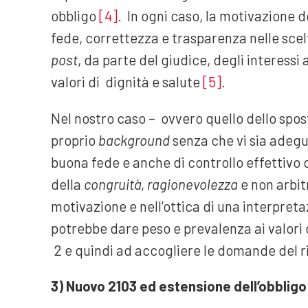
obbligo
[4]
. In ogni caso, la motivazione d
fede, correttezza e trasparenza nelle scelt
post
, da parte del giudice, degli interessi
valori di dignità e salute
[5]
.
Nel nostro caso – ovvero quello dello spo
proprio
background
senza che vi sia adeg
buona fede e anche di controllo effettivo 
della
congruità
,
ragionevolezza
e non arbit
motivazione e nell’ottica di una interpreta
potrebbe dare peso e prevalenza ai valori d
2 e quindi ad accogliere le domande del r
3) Nuovo 2103 ed estensione dell’obblig