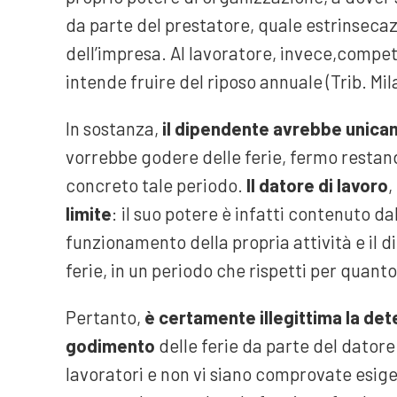
da parte del prestatore, quale estrinsecaz
dell’impresa. Al lavoratore, invece,compete 
intende fruire del riposo annuale (Trib. Mi
In sostanza,
il dipendente avrebbe unicame
vorrebbe godere delle ferie, fermo restando 
concreto tale periodo.
Il datore di lavoro
,
limite
: il suo potere è infatti contenuto da
funzionamento della propria attività e il di
ferie, in un periodo che rispetti per quanto 
Pertanto,
è certamente illegittima la det
godimento
delle ferie da parte del datore 
lavoratori e non vi siano comprovate esige