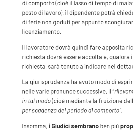
di comporto (cioè il lasso di tempo di mala
posto di lavoro), il dipendente potrà chieder
di ferie non goduti per appunto scongiurar
licenziamento.
Il lavoratore dovrà quindi fare apposita ri
richiesta dovrà essere accolta e, qualora i
richiesta, sarà tenuto a indicare nel dettagl
La giurisprudenza ha avuto modo di espri
nelle varie pronunce successive, il “
rilevan
in tal modo
(cioè mediante la fruizione dell
per scadenza del periodo di comporto”
.
Insomma,
i Giudici sembrano
ben più
prop