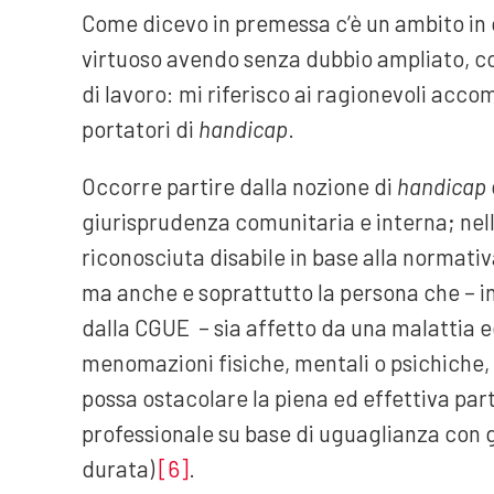
Come dicevo in premessa c’è un ambito in 
virtuoso avendo senza dubbio ampliato, c
di lavoro: mi riferisco ai ragionevoli acc
portatori di
handicap
.
Occorre partire dalla nozione di
handicap
giurisprudenza comunitaria e interna; nel
riconosciuta disabile in base alla normativa 
ma anche e soprattutto la persona che – in 
dalla CGUE – sia affetto da una malattia ed
menomazioni fisiche, mentali o psichiche, 
possa ostacolare la piena ed effettiva par
professionale su base di uguaglianza con gli
durata)
[6]
.