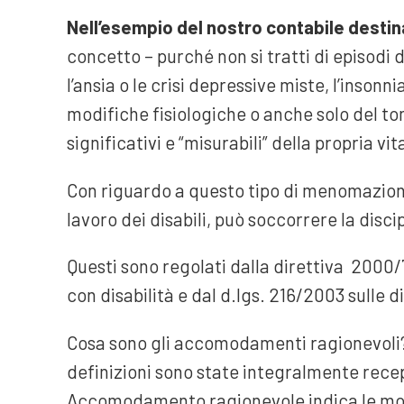
Nell’esempio del nostro contabile desti
concetto – purché non si tratti di episodi d
l’ansia o le crisi depressive miste, l’insonni
modifiche fisiologiche o anche solo del 
significativi e “misurabili” della propria vit
Con riguardo a questo tipo di menomazioni e
lavoro dei disabili, può soccorrere la dis
Questi sono regolati dalla direttiva 2000/7
con disabilità e dal d.lgs. 216/2003 sulle d
Cosa sono gli accomodamenti ragionevoli?
definizioni sono state integralmente recep
Accomodamento ragionevole indica le modi