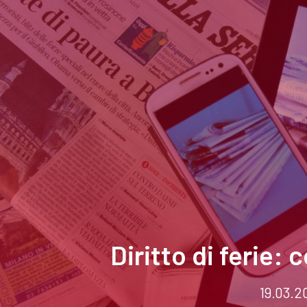
Diritto di ferie:
19.03.2