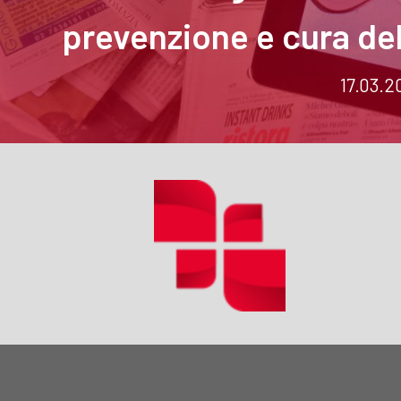
prevenzione e cura del
17.03.2