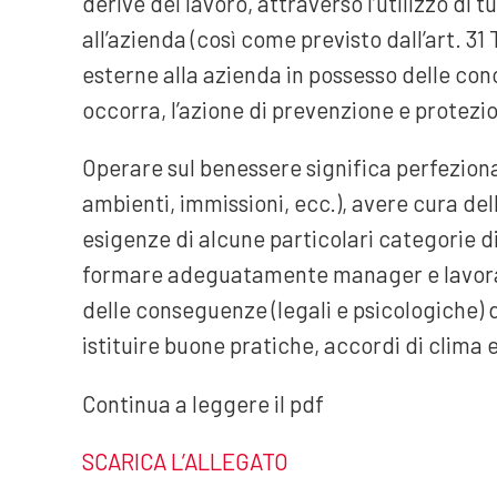
derive del lavoro, attraverso l’utilizzo di t
all’azienda (così come previsto dall’art. 31 
esterne alla azienda in possesso delle con
occorra, l’azione di prevenzione e protezio
Operare sul benessere significa perfezionar
ambienti, immissioni, ecc.), avere cura del
esigenze di alcune particolari categorie di
formare adeguatamente manager e lavorator
delle conseguenze (legali e psicologiche) d
istituire buone pratiche, accordi di clima e
Continua a leggere il pdf
SCARICA L’ALLEGATO