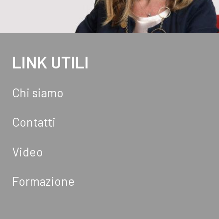
LINK UTILI
Chi siamo
Contatti
Video
Formazione