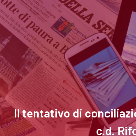
Il tentativo di concilia
c.d. Ri