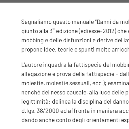
Segnaliamo questo manuale “Danni da mobbin
giunto alla 3° edizione (ediesse-2012) che 
mobbing e delle disfunzioni e derive del la
propone idee, teorie e spunti molto arricch
L’autore inquadra la fattispecie del mobbi
allegazione e prova della fattispecie – dall
molestie, molestie sessuali, ecc.); esamin
nonché del nesso causale, alla luce delle p
legittimità; delinea la disciplina del danno
d.lgs. 38/2000 ed affronta in maniera accur
dando anche conto degli orientamenti espr