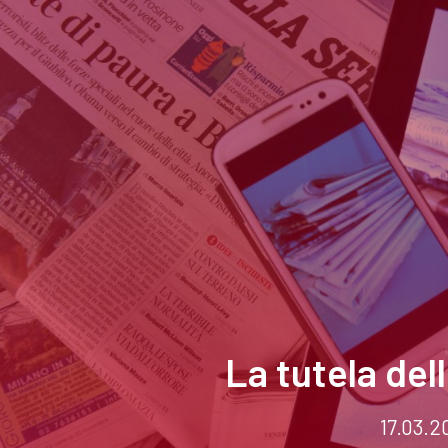
La tutela del
17.03.2