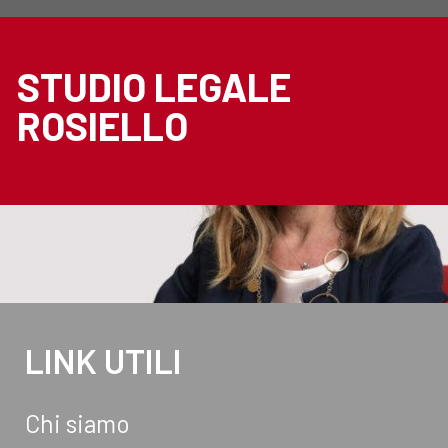
STUDIO LEGALE
ROSIELLO
LINK UTILI
Chi siamo